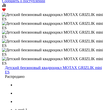
Сообщить о поступлении
Детский бензиновый квадроцикл MOTAX GRIZLIK mini
ES
Распродано
+ ещё 1