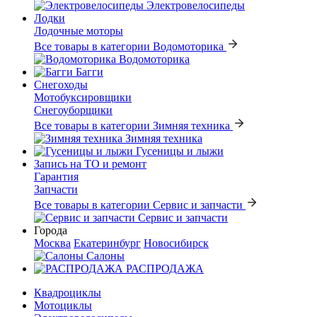
Электровелосипеды
Лодки
Лодочные моторы
Все товары в категории Водомоторика
Водомоторика
Багги
Снегоходы
Мотобуксировщики
Снегоуборщики
Все товары в категории Зимняя техника
Зимняя техника
Гусеницы и лыжи
Запись на ТО и ремонт
Гарантия
Запчасти
Все товары в категории Сервис и запчасти
Сервис и запчасти
Города
Москва
Екатеринбург
Новосибирск
Салоны
РАСПРОДАЖА
Квадроциклы
Мотоциклы