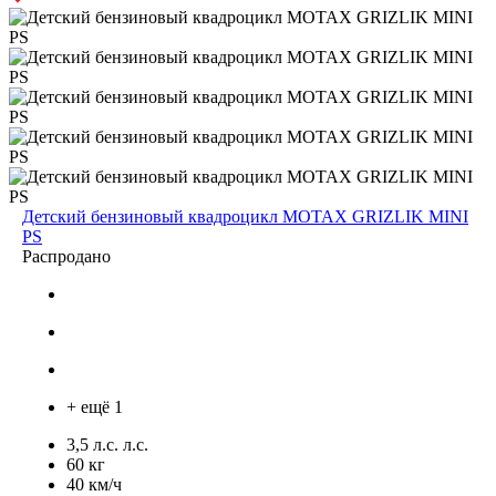
Детский бензиновый квадроцикл MOTAX GRIZLIK MINI
PS
Распродано
+ ещё 1
3,5 л.с. л.с.
60 кг
40 км/ч