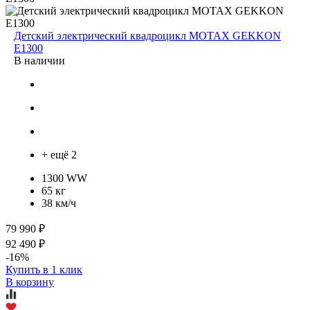
Детский электрический квадроцикл MOTAX GEKKON
E1300
В наличии
+ ещё 2
1300 WW
65 кг
38 км/ч
79 990 ₽
92 490 ₽
-16%
Купить в 1 клик
В корзину