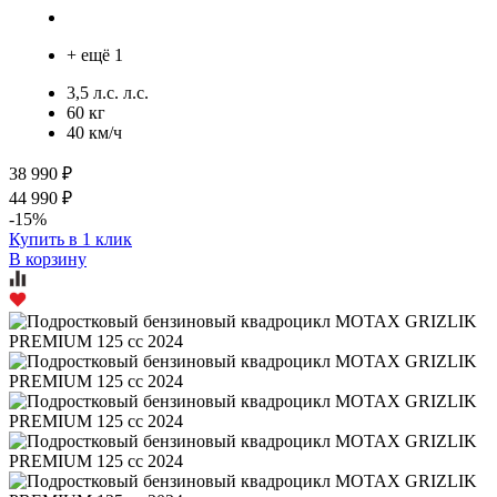
+ ещё 1
3,5 л.с. л.с.
60 кг
40 км/ч
38 990 ₽
44 990 ₽
-15%
Купить в 1 клик
В корзину