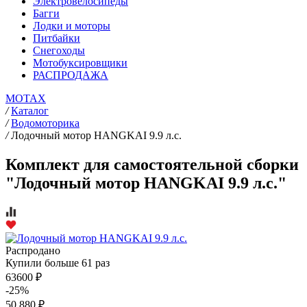
Электровелосипеды
Багги
Лодки и моторы
Питбайки
Снегоходы
Мотобуксировщики
РАСПРОДАЖА
MOTAX
/
Каталог
/
Водомоторика
/
Лодочный мотор HANGKAI 9.9 л.с.
Комплект для самостоятельной сборки
"Лодочный мотор HANGKAI 9.9 л.с."
Распродано
Купили больше 61 раз
63600 ₽
-25%
50 880 ₽