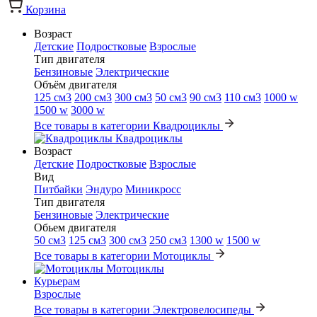
Корзина
Возраст
Детские
Подростковые
Взрослые
Тип двигателя
Бензиновые
Электрические
Объём двигателя
125 см3
200 см3
300 см3
50 см3
90 см3
110 см3
1000 w
1500 w
3000 w
Все товары в категории Квадроциклы
Квадроциклы
Возраст
Детские
Подростковые
Взрослые
Вид
Питбайки
Эндуро
Миникросс
Тип двигателя
Бензиновые
Электрические
Обьем двигателя
50 см3
125 см3
300 см3
250 см3
1300 w
1500 w
Все товары в категории Мотоциклы
Мотоциклы
Курьерам
Взрослые
Все товары в категории Электровелосипеды