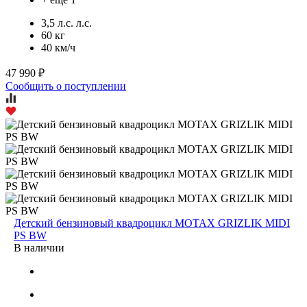
3,5 л.с. л.с.
60 кг
40 км/ч
47 990 ₽
Сообщить о поступлении
Детский бензиновый квадроцикл MOTAX GRIZLIK MIDI
PS BW
В наличии