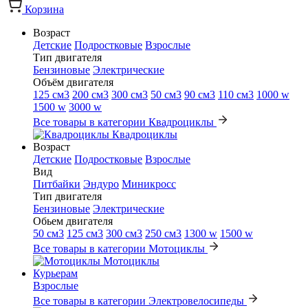
Корзина
Возраст
Детские
Подростковые
Взрослые
Тип двигателя
Бензиновые
Электрические
Объём двигателя
125 см3
200 см3
300 см3
50 см3
90 см3
110 см3
1000 w
1500 w
3000 w
Все товары в категории Квадроциклы
Квадроциклы
Возраст
Детские
Подростковые
Взрослые
Вид
Питбайки
Эндуро
Миникросс
Тип двигателя
Бензиновые
Электрические
Обьем двигателя
50 см3
125 см3
300 см3
250 см3
1300 w
1500 w
Все товары в категории Мотоциклы
Мотоциклы
Курьерам
Взрослые
Все товары в категории Электровелосипеды