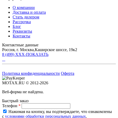
О компании
Доставка и оплата
Стать дилером
Рассрочка
Блог
Реквизиты
Контакты
Контактные данные
Россия, г. Москва,Каширское шоссе, 19к2
8 (499) XXX-ПОКАЗАТЬ
Политика конфиденциальности
Оферта
MOTAX.RU © 2012-2026
Веб-форма не найдена.
Быстрый заказ
Телефон
*
Нажимая на кнопку, вы подтверждаете, что ознакомлены
с
условиями обработки персональных данных
.