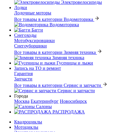
Электровелосипеды
Лодки
Лодочные моторы
Все товары в категории Водомоторика
Водомоторика
Багги
Снегоходы
Мотобуксировщики
Снегоуборщики
Все товары в категории Зимняя техника
Зимняя техника
Гусеницы и лыжи
Запись на ТО и ремонт
Гарантия
Запчасти
Все товары в категории Сервис и запчасти
Сервис и запчасти
Города
Москва
Екатеринбург
Новосибирск
Салоны
РАСПРОДАЖА
Квадроциклы
Мотоциклы