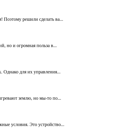
 Поэтому решили сделать ва...
, но и огромная польза в...
 Однако для их управления...
гревают землю, но мы-то по...
ные условия. Это устройство...