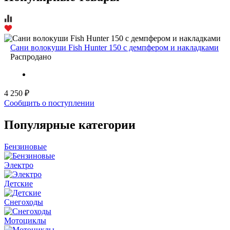
Сани волокуши Fish Hunter 150 c демпфером и накладками
Распродано
4 250 ₽
Сообщить о поступлении
Популярные категории
Бензиновые
Электро
Детские
Снегоходы
Мотоциклы