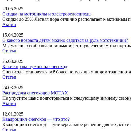
29.05.2025
Скидка на мотоциклы и электровелосипеды
Скидки до 25% Летняя пора отлично располагает к активным п
Акции
15.04.2025
С какого возраста детям можно садиться за руль мототехники?
Мы уже не раз обращали внимание, что увлечение мотоспортом, 
Статьи
25.03.2025
Какие права нужны на снегоход
Снегоходы становятся всё более популярным видом транспорта 
Статьи
24.03.2025
Распродажа снегоходов MOTAX
Не упустите шанс подготовиться к следующему зимнему сезону!
Акции
12.01.2025
Квадроцикл-снегоход — что это?
Квадроцикл снегоход — универсальное решение для тех, кто и
Статьи