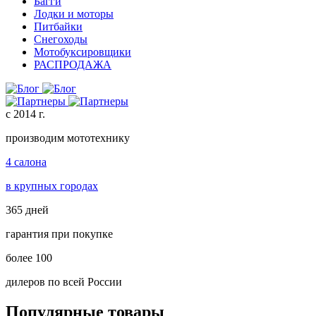
Багги
Лодки и моторы
Питбайки
Снегоходы
Мотобуксировщики
РАСПРОДАЖА
с 2014 г.
производим мототехнику
4 салона
в крупных городах
365 дней
гарантия при покупке
более 100
дилеров по всей России
Популярные товары