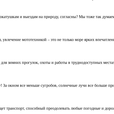
окатушкам и выездам на природу, согласны? Мы тоже так думаем!
увлечение мототехникой – это не только море ярких впечатлений
для зимних прогулок, охоты и работы в труднодоступных местах.
 За окном все меньше сугробов, солнечные лучи все больше при
щет транспорт, способный преодолевать любые погодные и дорож