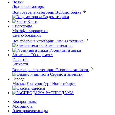
Лодки
Лодочные моторы
Все товары в категории Водомоторика
Водомоторика
Багги
Снегоходы
Мотобуксировщики
Снегоуборщики
Все товары в категории Зимняя техника
Зимняя техника
Гусеницы и лыжи
Запись на ТО и ремонт
Гарантия
Запчасти
Все товары в категории Сервис и запчасти
Сервис и запчасти
Города
Москва
Екатеринбург
Новосибирск
Салоны
РАСПРОДАЖА
Квадроциклы
Мотоциклы
Электровелосипеды