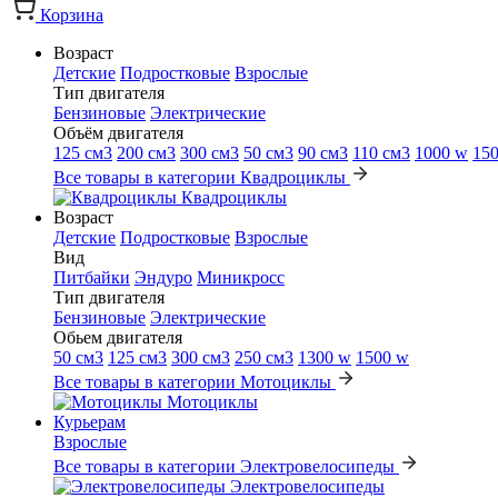
Корзина
Возраст
Детские
Подростковые
Взрослые
Тип двигателя
Бензиновые
Электрические
Объём двигателя
125 см3
200 см3
300 см3
50 см3
90 см3
110 см3
1000 w
15
Все товары в категории Квадроциклы
Квадроциклы
Возраст
Детские
Подростковые
Взрослые
Вид
Питбайки
Эндуро
Миникросс
Тип двигателя
Бензиновые
Электрические
Обьем двигателя
50 см3
125 см3
300 см3
250 см3
1300 w
1500 w
Все товары в категории Мотоциклы
Мотоциклы
Курьерам
Взрослые
Все товары в категории Электровелосипеды
Электровелосипеды