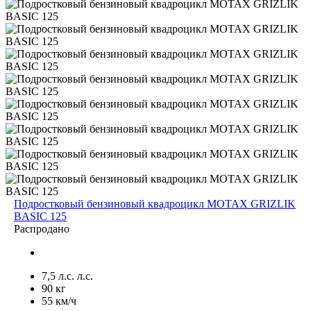
Подростковый бензиновый квадроцикл MOTAX GRIZLIK
BASIC 125
Распродано
7,5 л.с. л.с.
90 кг
55 км/ч