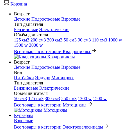
Корзина
Возраст
Детские
Подростковые
Взрослые
Тип двигателя
Бензиновые
Электрические
Объём двигателя
125 см3
200 см3
300 см3
50 см3
90 см3
110 см3
1000 w
1500 w
3000 w
Все товары в категории Квадроциклы
Квадроциклы
Возраст
Детские
Подростковые
Взрослые
Вид
Питбайки
Эндуро
Миникросс
Тип двигателя
Бензиновые
Электрические
Обьем двигателя
50 см3
125 см3
300 см3
250 см3
1300 w
1500 w
Все товары в категории Мотоциклы
Мотоциклы
Курьерам
Взрослые
Все товары в категории Электровелосипеды