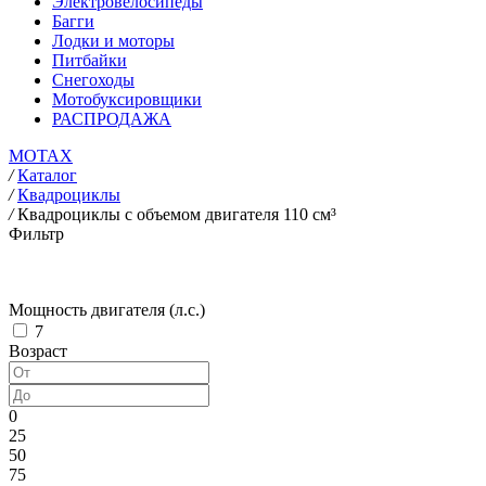
Электровелосипеды
Багги
Лодки и моторы
Питбайки
Снегоходы
Мотобуксировщики
РАСПРОДАЖА
MOTAX
/
Каталог
/
Квадроциклы
/
Квадроциклы с объемом двигателя 110 см³
Фильтр
Мощность двигателя (л.с.)
7
Возраст
0
25
50
75