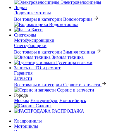
Электровелосипеды
Лодки
Лодочные моторы
Все товары в категории Водомоторика
Водомоторика
Багги
Снегоходы
Мотобуксировщики
Снегоуборщики
Все товары в категории Зимняя техника
Зимняя техника
Гусеницы и лыжи
Запись на ТО и ремонт
Гарантия
Запчасти
Все товары в категории Сервис и запчасти
Сервис и запчасти
Города
Москва
Екатеринбург
Новосибирск
Салоны
РАСПРОДАЖА
Квадроциклы
Мотоциклы