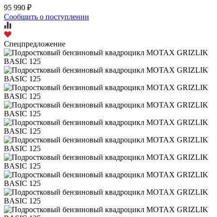
95 990 ₽
Сообщить о поступлении
Спецпредложение