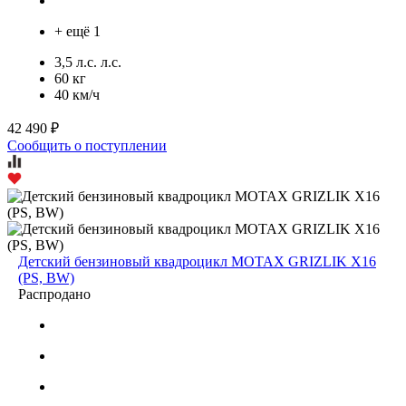
+ ещё 1
3,5 л.с. л.с.
60 кг
40 км/ч
42 490 ₽
Сообщить о поступлении
Детский бензиновый квадроцикл MOTAX GRIZLIK X16
(PS, BW)
Распродано