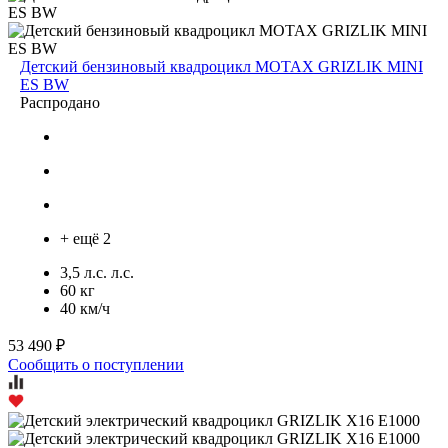
Детский бензиновый квадроцикл MOTAX GRIZLIK MINI
ES BW
Распродано
+ ещё 2
3,5 л.с. л.с.
60 кг
40 км/ч
53 490 ₽
Сообщить о поступлении