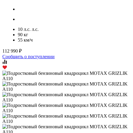
10 л.с. л.с.
90 кг
55 км/ч
112 990 ₽
Сообщить о поступлении