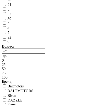
21
3
32
39
4
45
7
83
9
Возраст
0
25
50
75
100
Бренд
Baltmotors
BALTMOTORS
Bison
DAZZLE
Kayo