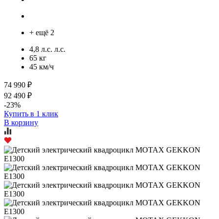
+ ещё 2
4,8 л.с. л.с.
65 кг
45 км/ч
74 990 ₽
92 490 ₽
-23%
Купить в 1 клик
В корзину