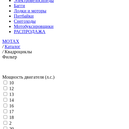
Электровелосипеды
Багги
Лодки и моторы
Питбайки
Снегоходы
Мотобуксировщики
РАСПРОДАЖА
MOTAX
/
Каталог
/
Квадроциклы
Фильтр
Мощность двигателя (л.с.)
10
12
13
14
16
17
18
2
20