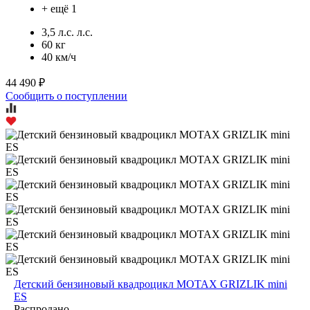
+ ещё 1
3,5 л.с. л.с.
60 кг
40 км/ч
44 490 ₽
Сообщить о поступлении
Детский бензиновый квадроцикл MOTAX GRIZLIK mini
ES
Распродано