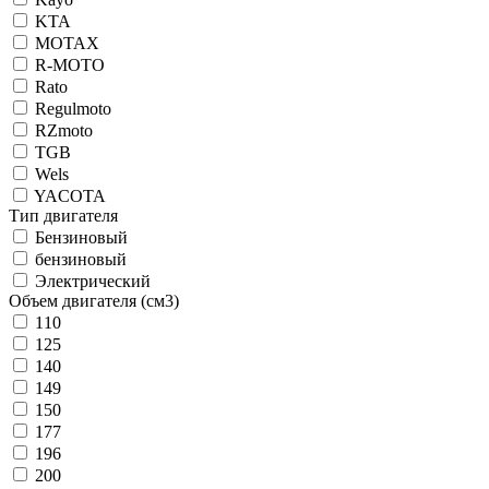
KTA
MOTAX
R-MOTO
Rato
Regulmoto
RZmoto
TGB
Wels
YACOTA
Тип двигателя
Бензиновый
бензиновый
Электрический
Объем двигателя (см3)
110
125
140
149
150
177
196
200