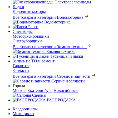
Электровелосипеды
Лодки
Лодочные моторы
Все товары в категории Водомоторика
Водомоторика
Багги
Снегоходы
Мотобуксировщики
Снегоуборщики
Все товары в категории Зимняя техника
Зимняя техника
Гусеницы и лыжи
Запись на ТО и ремонт
Гарантия
Запчасти
Все товары в категории Сервис и запчасти
Сервис и запчасти
Города
Москва
Екатеринбург
Новосибирск
Салоны
РАСПРОДАЖА
Квадроциклы
Мотоциклы