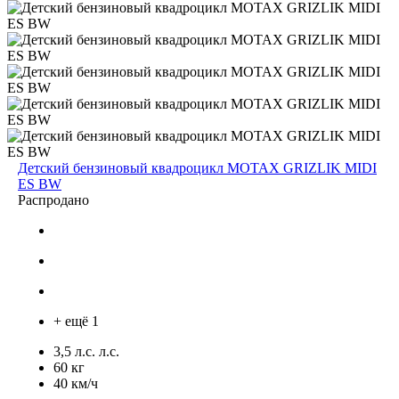
Детский бензиновый квадроцикл MOTAX GRIZLIK MIDI
ES BW
Распродано
+ ещё 1
3,5 л.с. л.с.
60 кг
40 км/ч