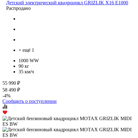
Детский электрический квадроцикл GRIZLIK Х16 E1000
Распродано
+ ещё 1
1000 WW
90 кг
35 км/ч
55 990 ₽
58 490 ₽
-4%
Сообщить о поступлении