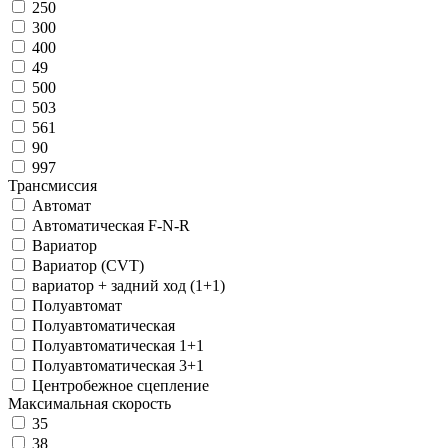
250
300
400
49
500
503
561
90
997
Трансмиссия
Автомат
Автоматическая F-N-R
Вариатор
Вариатор (CVT)
вариатор + задний ход (1+1)
Полуавтомат
Полуавтоматическая
Полуавтоматическая 1+1
Полуавтоматическая 3+1
Центробежное сцепление
Максимальная скорость
35
38