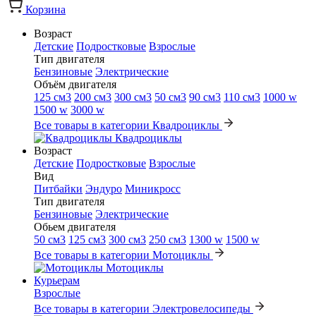
Корзина
Возраст
Детские
Подростковые
Взрослые
Тип двигателя
Бензиновые
Электрические
Объём двигателя
125 см3
200 см3
300 см3
50 см3
90 см3
110 см3
1000 w
1500 w
3000 w
Все товары в категории Квадроциклы
Квадроциклы
Возраст
Детские
Подростковые
Взрослые
Вид
Питбайки
Эндуро
Миникросс
Тип двигателя
Бензиновые
Электрические
Обьем двигателя
50 см3
125 см3
300 см3
250 см3
1300 w
1500 w
Все товары в категории Мотоциклы
Мотоциклы
Курьерам
Взрослые
Все товары в категории Электровелосипеды