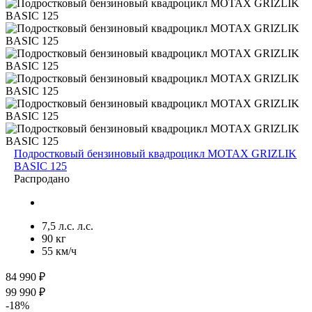
Подростковый бензиновый квадроцикл MOTAX GRIZLIK
BASIC 125
Распродано
7,5 л.с. л.с.
90 кг
55 км/ч
84 990 ₽
99 990 ₽
-18%