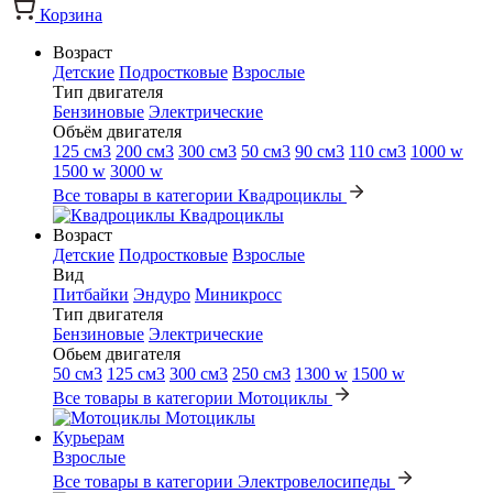
Корзина
Возраст
Детские
Подростковые
Взрослые
Тип двигателя
Бензиновые
Электрические
Объём двигателя
125 см3
200 см3
300 см3
50 см3
90 см3
110 см3
1000 w
1500 w
3000 w
Все товары в категории Квадроциклы
Квадроциклы
Возраст
Детские
Подростковые
Взрослые
Вид
Питбайки
Эндуро
Миникросс
Тип двигателя
Бензиновые
Электрические
Обьем двигателя
50 см3
125 см3
300 см3
250 см3
1300 w
1500 w
Все товары в категории Мотоциклы
Мотоциклы
Курьерам
Взрослые
Все товары в категории Электровелосипеды