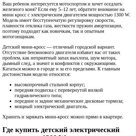
Ваш ребенок интересуется мотоспортом и хочет оседлать
железного коня? Если ему 5–12 лет, обратите внимание на
мини кросс с электрическим двигателем мощностью 1300 W.
Модель имеет бесступенчатую регулировку скорости,
плавности отклика газа, жесткости пружин амортизации,
поэтому подходит как новичкам, так и опытным
мотогонщикам.
Детский мини-кросс — отличный городской вариант.
Отсутствие бензинового двигателя избавит вас от таких
проблем, как неприятный запах выхлопа, шум мотора,
дымный след, а значит и конфликтов с окружающими.
Кататься можно в городе и за его пределами. К главным
достоинствам модели относятся:
высокопрочный стальной корпус;
передняя подвеска с перевернутой вилкой
гидравлического типа;
передние и задние механические дисковые тормоза;
мощный электрический двигатель.
Хранить и заряжать мини-кросс можно прямо в квартире.
Где купить детский электрический