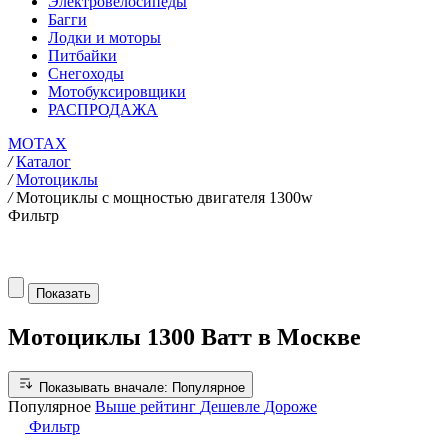
Электровелосипеды
Багги
Лодки и моторы
Питбайки
Снегоходы
Мотобуксировщики
РАСПРОДАЖА
MOTAX
/
Каталог
/
Мотоциклы
/
Мотоциклы с мощностью двигателя 1300w
Фильтр
Показать
Мотоциклы 1300 Ватт в Москве
Показывать вначале:
Популярное
Популярное
Выше рейтинг
Дешевле
Дороже
Фильтр