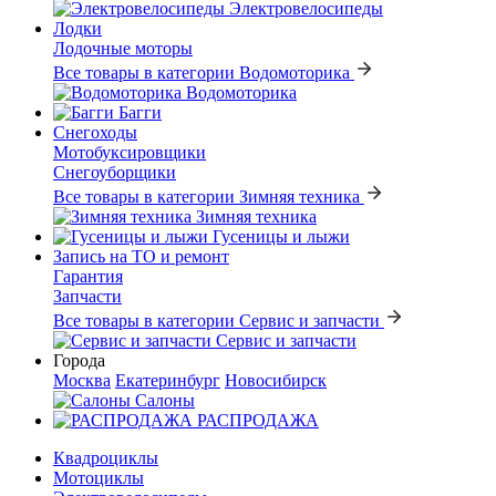
Электровелосипеды
Лодки
Лодочные моторы
Все товары в категории Водомоторика
Водомоторика
Багги
Снегоходы
Мотобуксировщики
Снегоуборщики
Все товары в категории Зимняя техника
Зимняя техника
Гусеницы и лыжи
Запись на ТО и ремонт
Гарантия
Запчасти
Все товары в категории Сервис и запчасти
Сервис и запчасти
Города
Москва
Екатеринбург
Новосибирск
Салоны
РАСПРОДАЖА
Квадроциклы
Мотоциклы