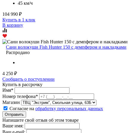
45 км/ч
104 990 ₽
Купить в 1 клик
В корзину
Сани волокуши Fish Hunter 150 c демпфером и накладками
Распродано
4 250 ₽
Сообщить о поступлении
Купить в рассрочку
Имя*
Номер телефона*
Магазин
Согласие на
обработку персональных данных
Отправить
Напишите свой отзыв об этом товаре
Ваше имя:
Ваш e-mail: