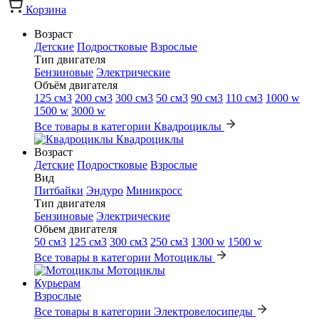
Корзина
Возраст
Детские
Подростковые
Взрослые
Тип двигателя
Бензиновые
Электрические
Объём двигателя
125 см3
200 см3
300 см3
50 см3
90 см3
110 см3
1000 w
1500 w
3000 w
Все товары в категории Квадроциклы
Квадроциклы
Возраст
Детские
Подростковые
Взрослые
Вид
Питбайки
Эндуро
Миникросс
Тип двигателя
Бензиновые
Электрические
Обьем двигателя
50 см3
125 см3
300 см3
250 см3
1300 w
1500 w
Все товары в категории Мотоциклы
Мотоциклы
Курьерам
Взрослые
Все товары в категории Электровелосипеды