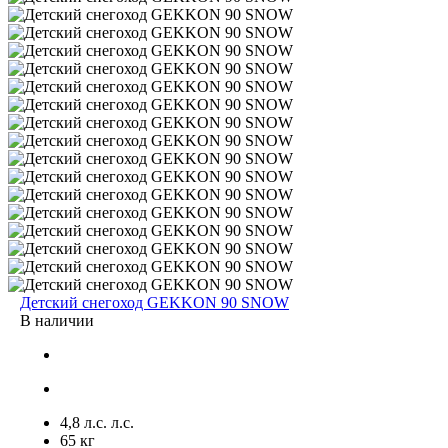
Детский снегоход GEKKON 90 SNOW
В наличии
4,8 л.с. л.с.
65 кг