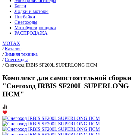
Электровелосипеды
Багги
Лодки и моторы
Питбайки
Снегоходы
Мотобуксировщики
РАСПРОДАЖА
MOTAX
/
Каталог
/
Зимняя техника
/
Снегоходы
/
Снегоход IRBIS SF200L SUPERLONG ПСМ
Комплект для самостоятельной сборки
"Снегоход IRBIS SF200L SUPERLONG
ПСМ"