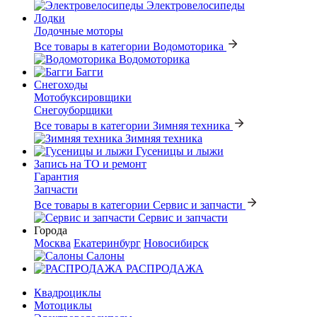
Электровелосипеды
Лодки
Лодочные моторы
Все товары в категории Водомоторика
Водомоторика
Багги
Снегоходы
Мотобуксировщики
Снегоуборщики
Все товары в категории Зимняя техника
Зимняя техника
Гусеницы и лыжи
Запись на ТО и ремонт
Гарантия
Запчасти
Все товары в категории Сервис и запчасти
Сервис и запчасти
Города
Москва
Екатеринбург
Новосибирск
Салоны
РАСПРОДАЖА
Квадроциклы
Мотоциклы