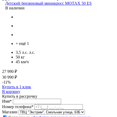
Детский бензиновый миникросс MOTAX 50 ES
В наличии
+ ещё 1
3,5 л.с. л.с.
50 кг
45 км/ч
27 990 ₽
30 990 ₽
-11%
Купить в 1 клик
В корзину
Купить в рассрочку
Имя*
Номер телефона*
Магазин