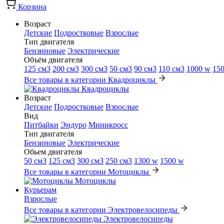
Корзина
Возраст
Детские
Подростковые
Взрослые
Тип двигателя
Бензиновые
Электрические
Объём двигателя
125 см3
200 см3
300 см3
50 см3
90 см3
110 см3
1000 w
15
Все товары в категории Квадроциклы
Квадроциклы
Возраст
Детские
Подростковые
Взрослые
Вид
Питбайки
Эндуро
Миникросс
Тип двигателя
Бензиновые
Электрические
Обьем двигателя
50 см3
125 см3
300 см3
250 см3
1300 w
1500 w
Все товары в категории Мотоциклы
Мотоциклы
Курьерам
Взрослые
Все товары в категории Электровелосипеды
Электровелосипеды