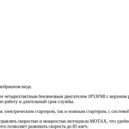
азобранном виде.
н четырехтактным бензиновым двигателем 1P53FMI с верхним 
ую работу и длительный срок службы.
 электрическим стартером, так и ножным стартером, с системой
 управлять скоростью и мощностью мотоцикла MOTAX, что удобн
то позволяет развивать скорость до 85 км/ч.