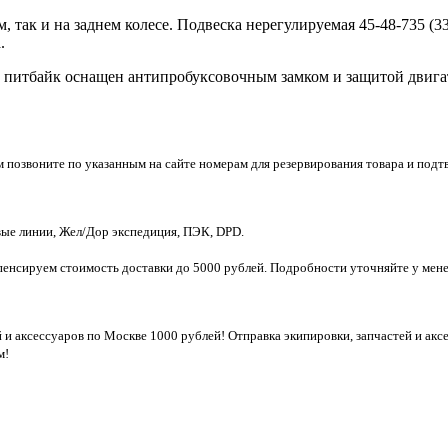
 так и на заднем колесе. Подвеска нерегулируемая 45-48-735 (3
.
й питбайк оснащен антипробуксовочным замком и защитой двига
м позвоните по указанным на сайте номерам для резервирования товара и подт
ые линии, Жел/Дор экспедиция, ПЭК, DPD.
компенсируем стоимость доставки до 5000 рублей. Подробности уточняйте у ме
й и аксессуаров по Москве 1000 рублей! Отправка экипировки, запчастей и ак
м!