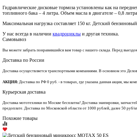
Гидравлические дисковые тормоза установлены как на переднем,
топливного бака – 4 литра. Объем масла в двигателе – 0,8 литра
Максимальная нагрузка составляет 150 кг. Детский бензиновы
У нас всегда в наличии
квадроциклы
и другая техника.
Самовывоз
Вы можете забрать понравившийся вам товар с нашего склада. Перед выездо
Доставка по России
Доставка осуществляется транспортными компаниями. В основном это Делов
АКЦИЯ:
Доставка по РФ 0 руб. - в товарах, где указана данная акция, мы 
Курьерская доставка
Доставка мототехники по Москве бесплатна! Доставка экипировки, запчасте
предоплате. Доставка по Московской области от 1000 рублей, далее 50 руб/к
Похожие товары