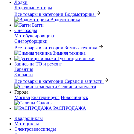
Лодки
Лодочные моторы
Все товары в категории Водомоторика
Водомоторика
Багги
Снегоходы
Мотобуксировщики
Снегоуборщики
Все товары в категории Зимняя техника
Зимняя техника
Гусеницы и лыжи
Запись на ТО и ремонт
Гарантия
Запчасти
Все товары в категории Сервис и запчасти
Сервис и запчасти
Города
Москва
Екатеринбург
Новосибирск
Салоны
РАСПРОДАЖА
Квадроциклы
Мотоциклы
Электровелосипеды