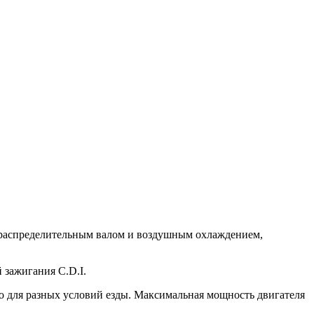
распределительным валом и воздушным охлаждением,
 зажигания C.D.I.
о для разных условий езды. Максимальная мощность двигателя