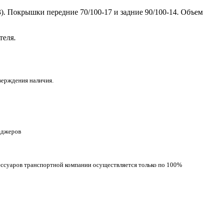
3). Покрышки передние 70/100-17 и задние 90/100-14. Объем
теля.
верждения наличия.
неджеров
сессуаров транспортной компании осуществляется только по 100%