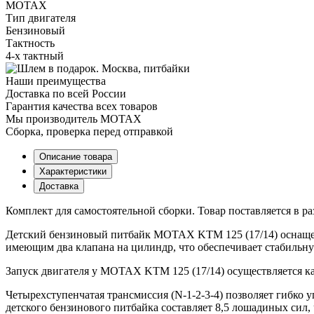
MOTAX
Тип двигателя
Бензиновый
Тактность
4-х тактный
Наши преимущества
Доставка по всей России
Гарантия качества всех товаров
Мы производитель MOTAX
Сборка, проверка перед отправкой
Описание товара
Характеристики
Доставка
Комплект для самостоятельной сборки. Товар поставляется в р
Детский бензиновый питбайк MOTAX KTM 125 (17/14) оснаще
имеющим два клапана на цилиндр, что обеспечивает стабильн
Запуск двигателя у MOTAX KTM 125 (17/14) осуществляется как
Четырехступенчатая трансмиссия (N-1-2-3-4) позволяет гибко
детского бензинового питбайка составляет 8,5 лошадиных сил, ч