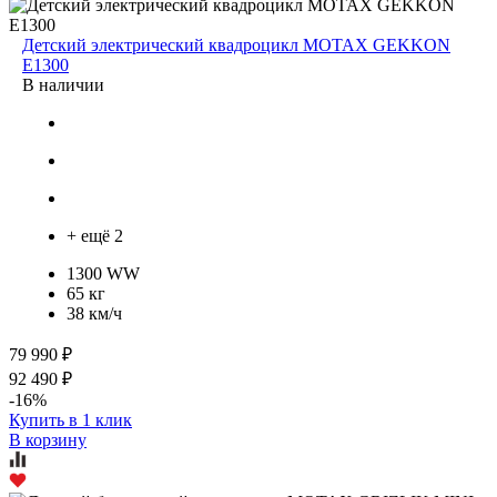
Детский электрический квадроцикл MOTAX GEKKON
E1300
В наличии
+ ещё 2
1300 WW
65 кг
38 км/ч
79 990 ₽
92 490 ₽
-16%
Купить в 1 клик
В корзину