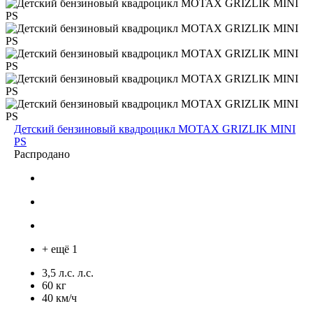
Детский бензиновый квадроцикл MOTAX GRIZLIK MINI
PS
Распродано
+ ещё 1
3,5 л.с. л.с.
60 кг
40 км/ч