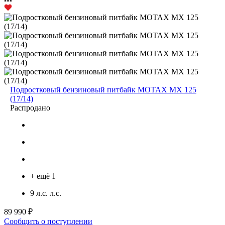
Подростковый бензиновый питбайк MOTAX MX 125
(17/14)
Распродано
+ ещё 1
9 л.с. л.с.
89 990 ₽
Сообщить о поступлении