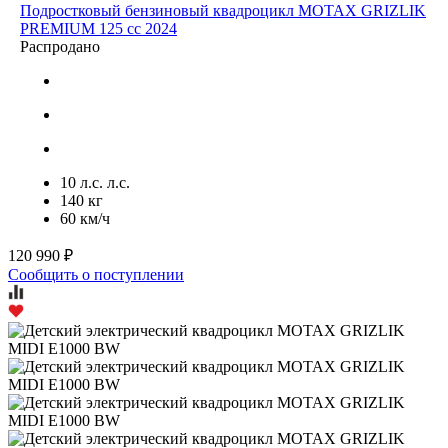
Подростковый бензиновый квадроцикл MOTAX GRIZLIK
PREMIUM 125 cc 2024
Распродано
10 л.с. л.с.
140 кг
60 км/ч
120 990 ₽
Сообщить о поступлении