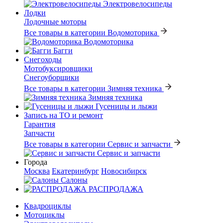
Электровелосипеды
Лодки
Лодочные моторы
Все товары в категории Водомоторика
Водомоторика
Багги
Снегоходы
Мотобуксировщики
Снегоуборщики
Все товары в категории Зимняя техника
Зимняя техника
Гусеницы и лыжи
Запись на ТО и ремонт
Гарантия
Запчасти
Все товары в категории Сервис и запчасти
Сервис и запчасти
Города
Москва
Екатеринбург
Новосибирск
Салоны
РАСПРОДАЖА
Квадроциклы
Мотоциклы