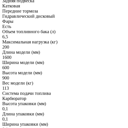
Задняя подвеска
Катковая
Передние тормоза
Гидравлический дисковый
Фары
Есть
Объем топливного бака (л)
6,5
Максимальная нагрузка (кг)
200
Длина модели (мм)
1600
Ширина модели (мм)
600
Высота модели (мм)
900
Вес модели (кг)
113
Система подачи топлива
Карбюратор
Высота упаковки (мм)
0,1
Длина упаковки (мм)
0,1
Ширина упаковки (мм)