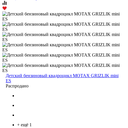
Детский бензиновый квадроцикл MOTAX GRIZLIK mini
ES
Распродано
+ ещё 1