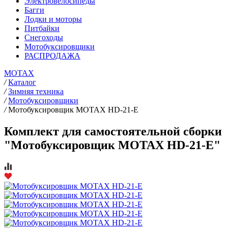
Электровелосипеды
Багги
Лодки и моторы
Питбайки
Снегоходы
Мотобуксировщики
РАСПРОДАЖА
MOTAX
/
Каталог
/
Зимняя техника
/
Мотобуксировщики
/
Мотобуксировщик MOTAX HD-21-E
Комплект для самостоятельной сборки
"Мотобуксировщик MOTAX HD-21-E"