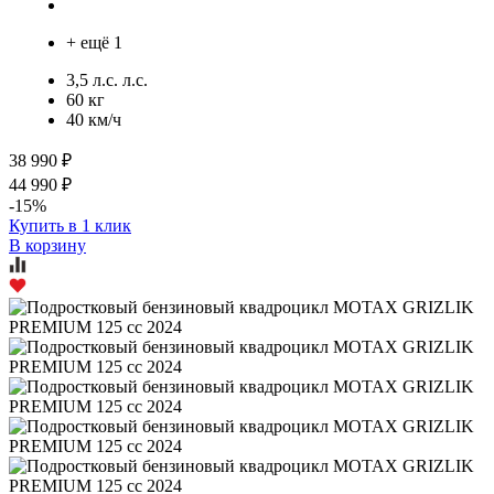
+ ещё 1
3,5 л.с. л.с.
60 кг
40 км/ч
38 990 ₽
44 990 ₽
-15%
Купить в 1 клик
В корзину