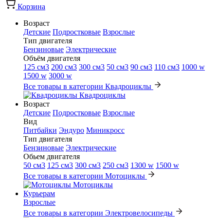
Корзина
Возраст
Детские
Подростковые
Взрослые
Тип двигателя
Бензиновые
Электрические
Объём двигателя
125 см3
200 см3
300 см3
50 см3
90 см3
110 см3
1000 w
1500 w
3000 w
Все товары в категории Квадроциклы
Квадроциклы
Возраст
Детские
Подростковые
Взрослые
Вид
Питбайки
Эндуро
Миникросс
Тип двигателя
Бензиновые
Электрические
Обьем двигателя
50 см3
125 см3
300 см3
250 см3
1300 w
1500 w
Все товары в категории Мотоциклы
Мотоциклы
Курьерам
Взрослые
Все товары в категории Электровелосипеды