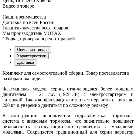
Цепь, тип 520, 63 звена
Видео о товаре
Наши преимущества
Доставка по всей России
Гарантия качества всех товаров
Мы производитель MOTAX
Сборка, проверка перед отправкой
Описание товара
Характеристики
Доставка
Комплект для самостоятельной сборки. Товар поставляется в
разобранном виде.
Флагманская модель серии, отличающаяся более мощным
двигателем — 21 л.с. (192F-3E) с электростартером и
катушкой. Такая конфигурация позволяет перевозить грузы до
200 кг и уверенно двигаться по сложному рельефу.
В конструкции используется гидравлическая тормозная
система с дисковым тормозом, что значительно повышает
безопасность эксплуатации по сравнению с младшими
моделями. Сохраняется традиционный для серии вариатор