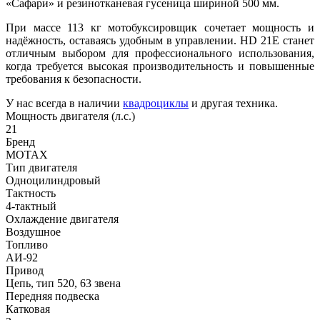
«Сафари» и резинотканевая гусеница шириной 500 мм.
При массе 113 кг мотобуксировщик сочетает мощность и
надёжность, оставаясь удобным в управлении. HD 21E станет
отличным выбором для профессионального использования,
когда требуется высокая производительность и повышенные
требования к безопасности.
У нас всегда в наличии
квадроциклы
и другая техника.
Мощность двигателя (л.с.)
21
Бренд
MOTAX
Тип двигателя
Одноцилиндровый
Тактность
4-тактный
Охлаждение двигателя
Воздушное
Топливо
АИ-92
Привод
Цепь, тип 520, 63 звена
Передняя подвеска
Катковая