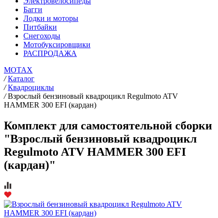
Электровелосипеды
Багги
Лодки и моторы
Питбайки
Снегоходы
Мотобуксировщики
РАСПРОДАЖА
MOTAX
/
Каталог
/
Квадроциклы
/
Взрослый бензиновый квадроцикл Regulmoto ATV
HAMMER 300 EFI (кардан)
Комплект для самостоятельной сборки
"Взрослый бензиновый квадроцикл
Regulmoto ATV HAMMER 300 EFI
(кардан)"