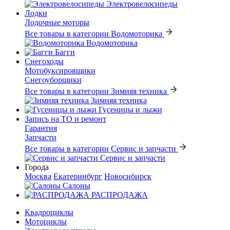
Электровелосипеды
Лодки
Лодочные моторы
Все товары в категории Водомоторика
Водомоторика
Багги
Снегоходы
Мотобуксировщики
Снегоуборщики
Все товары в категории Зимняя техника
Зимняя техника
Гусеницы и лыжи
Запись на ТО и ремонт
Гарантия
Запчасти
Все товары в категории Сервис и запчасти
Сервис и запчасти
Города
Москва
Екатеринбург
Новосибирск
Салоны
РАСПРОДАЖА
Квадроциклы
Мотоциклы