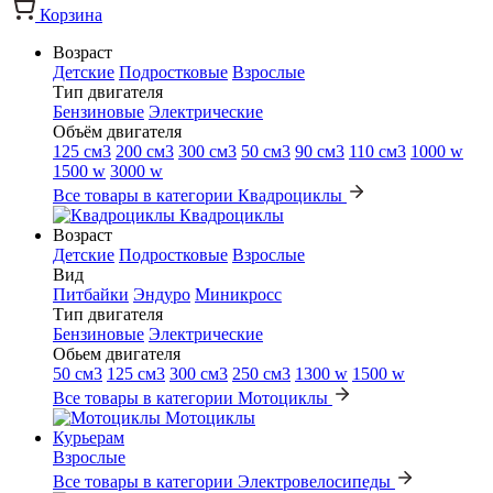
Корзина
Возраст
Детские
Подростковые
Взрослые
Тип двигателя
Бензиновые
Электрические
Объём двигателя
125 см3
200 см3
300 см3
50 см3
90 см3
110 см3
1000 w
1500 w
3000 w
Все товары в категории Квадроциклы
Квадроциклы
Возраст
Детские
Подростковые
Взрослые
Вид
Питбайки
Эндуро
Миникросс
Тип двигателя
Бензиновые
Электрические
Обьем двигателя
50 см3
125 см3
300 см3
250 см3
1300 w
1500 w
Все товары в категории Мотоциклы
Мотоциклы
Курьерам
Взрослые
Все товары в категории Электровелосипеды