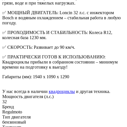
грязи, воде и при тяжелых нагрузках.
✅ МОЩНЫЙ ДВИГАТЕЛЬ: Loncin 32 л.с. с инжектором
Bosch и водяным охлаждением – стабильная работа в любую
погоду.
✅ ПРОХОДИМОСТЬ И СТАБИЛЬНОСТЬ: Колеса R12,
колесная база 1230 мм.
✅ СКОРОСТЬ: Развивает до 90 км/ч.
✅ ПРАКТИЧЕСКИ ГОТОВ К ИСПОЛЬЗОВАНИЮ:
Квадроциклы прибыли в собранном состоянии – минимум
времени на подготовку к выезду!
Габариты (мм): 1940 x 1090 x 1290
У нас всегда в наличии
квадроциклы
и другая техника.
Мощность двигателя (л.с.)
32
Бренд
Regulmoto
Тип двигателя
бензиновый