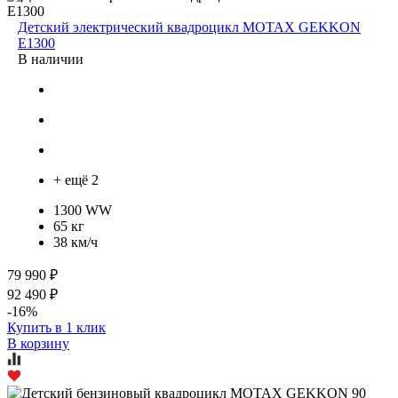
Детский электрический квадроцикл MOTAX GEKKON
E1300
В наличии
+ ещё 2
1300 WW
65 кг
38 км/ч
79 990 ₽
92 490 ₽
-16%
Купить в 1 клик
В корзину