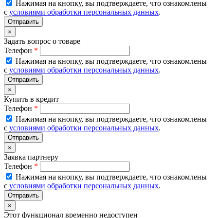
Нажимая на кнопку, вы подтверждаете, что ознакомлены
с
условиями обработки персональных данных
.
×
Задать вопрос о товаре
Телефон
*
Нажимая на кнопку, вы подтверждаете, что ознакомлены
с
условиями обработки персональных данных
.
×
Купить в кредит
Телефон
*
Нажимая на кнопку, вы подтверждаете, что ознакомлены
с
условиями обработки персональных данных
.
×
Заявка партнеру
Телефон
*
Нажимая на кнопку, вы подтверждаете, что ознакомлены
с
условиями обработки персональных данных
.
×
Этот функционал временно недоступен