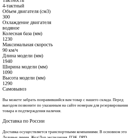
Тактность
4-тактный
Объем двигателя (см3)
300
Охлаждение двигателя
водяное
Колесная база (мм)
1230
Максимальная скорость
90 км/ч
Длина модели (мм)
1940
Ширина модели (мм)
1090
Высота модели (мм)
1290
Самовывоз
Вы можете забрать понравившийся вам товар с нашего склада. Перед
выездом позвоните по указанным на сайте номерам для резервирования
товара и подтверждения наличия.
Доставка по России
Доставка осуществляется транспортными компаниями. В основном это
Деловые линии, Жел/Дор экспедиция, ПЭК, DPD.