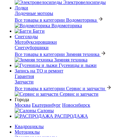
Электровелосипеды
Лодки
Лодочные моторы
Все товары в категории Водомоторика
Водомоторика
Багги
Снегоходы
Мотобуксировщики
Снегоуборщики
Все товары в категории Зимняя техника
Зимняя техника
Гусеницы и лыжи
Запись на ТО и ремонт
Гарантия
Запчасти
Все товары в категории Сервис и запчасти
Сервис и запчасти
Города
Москва
Екатеринбург
Новосибирск
Салоны
РАСПРОДАЖА
Квадроциклы
Мотоциклы