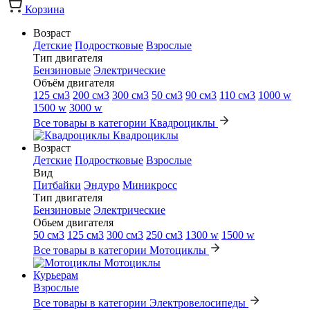
Корзина
Возраст
Детские
Подростковые
Взрослые
Тип двигателя
Бензиновые
Электрические
Объём двигателя
125 см3
200 см3
300 см3
50 см3
90 см3
110 см3
1000 w
1500 w
3000 w
Все товары в категории Квадроциклы
Квадроциклы
Возраст
Детские
Подростковые
Взрослые
Вид
Питбайки
Эндуро
Миникросс
Тип двигателя
Бензиновые
Электрические
Обьем двигателя
50 см3
125 см3
300 см3
250 см3
1300 w
1500 w
Все товары в категории Мотоциклы
Мотоциклы
Курьерам
Взрослые
Все товары в категории Электровелосипеды