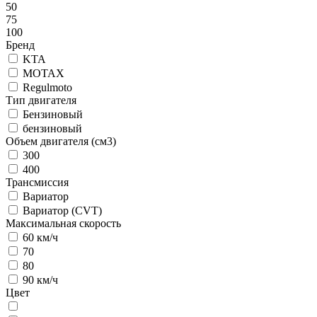
50
75
100
Бренд
KTA
MOTAX
Regulmoto
Тип двигателя
Бензиновый
бензиновый
Объем двигателя (см3)
300
400
Трансмиссия
Вариатор
Вариатор (CVT)
Максимальная скорость
60 км/ч
70
80
90 км/ч
Цвет