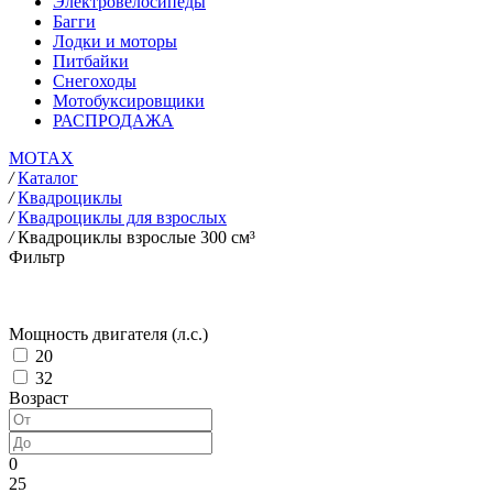
Электровелосипеды
Багги
Лодки и моторы
Питбайки
Снегоходы
Мотобуксировщики
РАСПРОДАЖА
MOTAX
/
Каталог
/
Квадроциклы
/
Квадроциклы для взрослых
/
Квадроциклы взрослые 300 см³
Фильтр
Мощность двигателя (л.с.)
20
32
Возраст
0
25