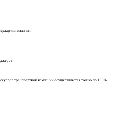
верждения наличия.
неджеров
сессуаров транспортной компании осуществляется только по 100%