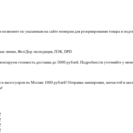
м позвоните по указанным на сайте номерам для резервирования товара и подт
ые линии, Жел/Дор экспедиция, ПЭК, DPD.
компенсируем стоимость доставки до 5000 рублей. Подробности уточняйте у ме
й и аксессуаров по Москве 1000 рублей! Отправка экипировки, запчастей и ак
м!