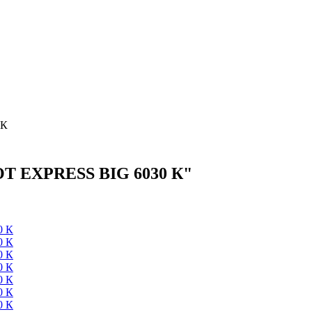
 К
OT EXPRESS BIG 6030 К"