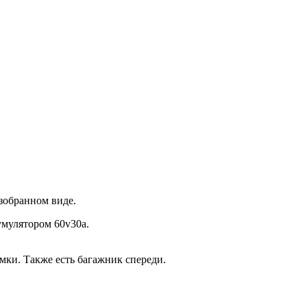
азобранном виде.
мулятором 60v30a.
мки. Также есть багажник спереди.