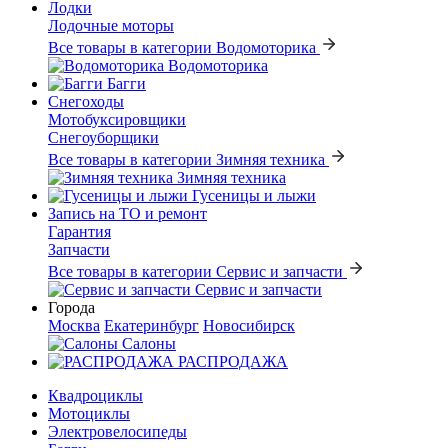
Лодки
Лодочные моторы
Все товары в категории Водомоторика
Водомоторика
Багги
Снегоходы
Мотобуксировщики
Снегоуборщики
Все товары в категории Зимняя техника
Зимняя техника
Гусеницы и лыжи
Запись на ТО и ремонт
Гарантия
Запчасти
Все товары в категории Сервис и запчасти
Сервис и запчасти
Города
Москва
Екатеринбург
Новосибирск
Салоны
РАСПРОДАЖА
Квадроциклы
Мотоциклы
Электровелосипеды