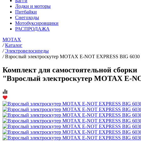
Багги
Лодки и моторы
Питбайки
Снегоходы
Мотобуксировщики
РАСПРОДАЖА
MOTAX
/
Каталог
/
Электровелосипеды
/
Взрослый электроскутер MOTAX E-NOT EXPRESS BIG 6030
Комплект для самостоятельной сборки
"Взрослый электроскутер MOTAX E-N