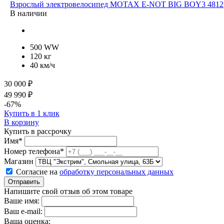
Взрослый электровелосипед MOTAX E-NOT BIG BOY3 4812
В наличии
500 WW
120 кг
40 км/ч
30 000 ₽
49 990 ₽
-67%
Купить в 1 клик
В корзину
Купить в рассрочку
Имя*
Номер телефона*
Магазин
Согласие на
обработку персональных данных
Отправить
Напишите свой отзыв об этом товаре
Ваше имя:
Ваш e-mail:
Ваша оценка: