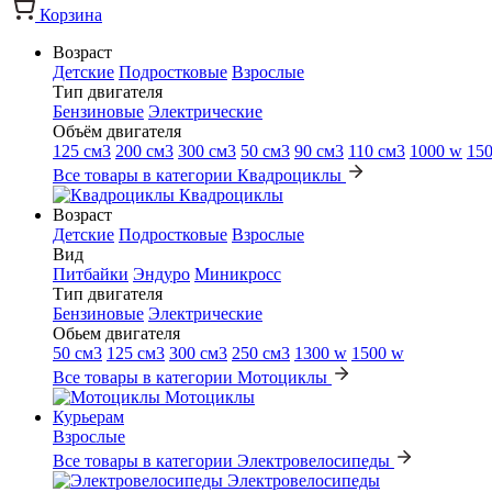
Корзина
Возраст
Детские
Подростковые
Взрослые
Тип двигателя
Бензиновые
Электрические
Объём двигателя
125 см3
200 см3
300 см3
50 см3
90 см3
110 см3
1000 w
15
Все товары в категории Квадроциклы
Квадроциклы
Возраст
Детские
Подростковые
Взрослые
Вид
Питбайки
Эндуро
Миникросс
Тип двигателя
Бензиновые
Электрические
Обьем двигателя
50 см3
125 см3
300 см3
250 см3
1300 w
1500 w
Все товары в категории Мотоциклы
Мотоциклы
Курьерам
Взрослые
Все товары в категории Электровелосипеды
Электровелосипеды