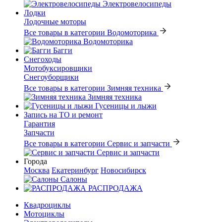
Электровелосипеды
Лодки
Лодочные моторы
Все товары в категории Водомоторика
Водомоторика
Багги
Снегоходы
Мотобуксировщики
Снегоуборщики
Все товары в категории Зимняя техника
Зимняя техника
Гусеницы и лыжи
Запись на ТО и ремонт
Гарантия
Запчасти
Все товары в категории Сервис и запчасти
Сервис и запчасти
Города
Москва
Екатеринбург
Новосибирск
Салоны
РАСПРОДАЖА
Квадроциклы
Мотоциклы