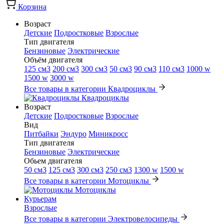
Корзина
Возраст
Детские
Подростковые
Взрослые
Тип двигателя
Бензиновые
Электрические
Объём двигателя
125 см3
200 см3
300 см3
50 см3
90 см3
110 см3
1000 w
1500 w
3000 w
Все товары в категории Квадроциклы
Квадроциклы
Возраст
Детские
Подростковые
Взрослые
Вид
Питбайки
Эндуро
Миникросс
Тип двигателя
Бензиновые
Электрические
Обьем двигателя
50 см3
125 см3
300 см3
250 см3
1300 w
1500 w
Все товары в категории Мотоциклы
Мотоциклы
Курьерам
Взрослые
Все товары в категории Электровелосипеды