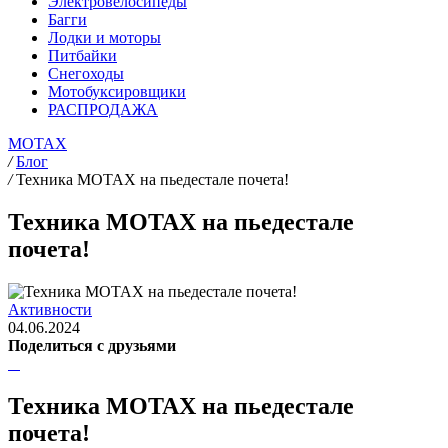
Электровелосипеды
Багги
Лодки и моторы
Питбайки
Снегоходы
Мотобуксировщики
РАСПРОДАЖА
MOTAX
/
Блог
/
Техника MOTAX на пьедестале почета!
Техника MOTAX на пьедестале
почета!
Активности
04.06.2024
Поделиться с друзьями
Техника MOTAX на пьедестале
почета!