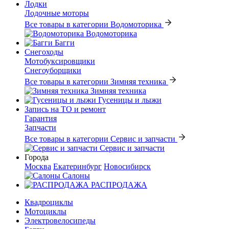
Лодки
Лодочные моторы
Все товары в категории Водомоторика
Водомоторика
Багги
Снегоходы
Мотобуксировщики
Снегоуборщики
Все товары в категории Зимняя техника
Зимняя техника
Гусеницы и лыжи
Запись на ТО и ремонт
Гарантия
Запчасти
Все товары в категории Сервис и запчасти
Сервис и запчасти
Города
Москва
Екатеринбург
Новосибирск
Салоны
РАСПРОДАЖА
Квадроциклы
Мотоциклы
Электровелосипеды