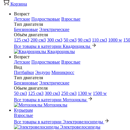
Корзина
Возраст
Детские
Подростковые
Взрослые
Тип двигателя
Бензиновые
Электрические
Объём двигателя
125 см3
200 см3
300 см3
50 см3
90 см3
110 см3
1000 w
15
Все товары в категории Квадроциклы
Квадроциклы
Возраст
Детские
Подростковые
Взрослые
Вид
Питбайки
Эндуро
Миникросс
Тип двигателя
Бензиновые
Электрические
Обьем двигателя
50 см3
125 см3
300 см3
250 см3
1300 w
1500 w
Все товары в категории Мотоциклы
Мотоциклы
Курьерам
Взрослые
Все товары в категории Электровелосипеды
Электровелосипеды