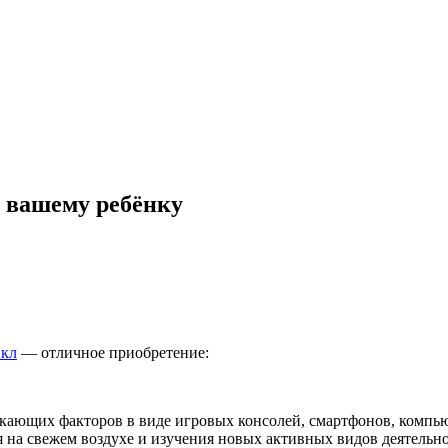
 вашему ребёнку
икл
— отличное приобретение:
екающих факторов в виде игровых консолей, смартфонов, компь
 свежем воздухе и изучения новых активных видов деятельност