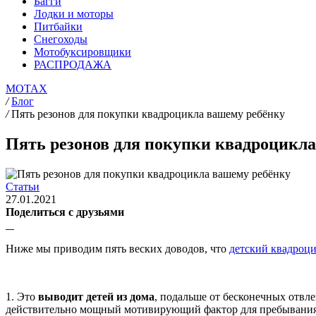
Багги
Лодки и моторы
Питбайки
Снегоходы
Мотобуксировщики
РАСПРОДАЖА
MOTAX
/
Блог
/
Пять резонов для покупки квадроцикла вашему ребёнку
Пять резонов для покупки квадроцикла
Статьи
27.01.2021
Поделиться с друзьями
Ниже мы приводим пять веских доводов, что
детский квадроц
1. Это
выводит детей из дома
, подальше от бесконечных отвл
действительно мощный мотивирующий фактор для пребывания на