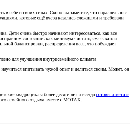
ь в себе и своих силах. Скоро вы заметите, что параллельно с
уациями, которые ещё вчера казались сложными и требовали
ка. Дети очень быстро начинают интересоваться, как все
 исправном состоянии: как минимум чистить, смазывать и
ильной балансировки, распределения веса, что побуждает
олезно для улучшения внутрисемейного климата.
 научиться впитывать чужой опыт и делиться своим. Может, он
етские квадроциклы более десяти лет и всегда
готовы ответить
ного семейного отдыха вместе с MOTAX.