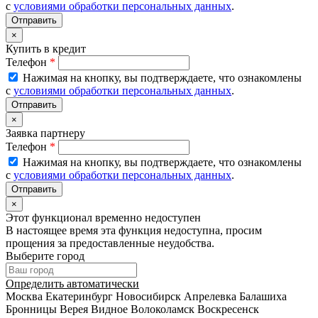
с
условиями обработки персональных данных
.
×
Купить в кредит
Телефон
*
Нажимая на кнопку, вы подтверждаете, что ознакомлены
с
условиями обработки персональных данных
.
×
Заявка партнеру
Телефон
*
Нажимая на кнопку, вы подтверждаете, что ознакомлены
с
условиями обработки персональных данных
.
×
Этот функционал временно недоступен
В настоящее время эта функция недоступна, просим
прощения за предоставленные неудобства.
Выберите город
Определить автоматически
Москва
Екатеринбург
Новосибирск
Апрелевка
Балашиха
Бронницы
Верея
Видное
Волоколамск
Воскресенск