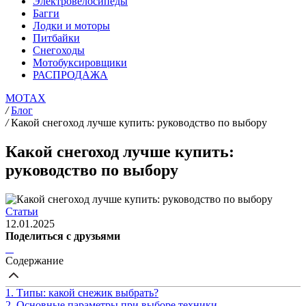
Электровелосипеды
Багги
Лодки и моторы
Питбайки
Снегоходы
Мотобуксировщики
РАСПРОДАЖА
MOTAX
/
Блог
/
Какой снегоход лучше купить: руководство по выбору
Какой снегоход лучше купить:
руководство по выбору
Статьи
12.01.2025
Поделиться с друзьями
Содержание
1. Типы: какой снежик выбрать?
2. Основные параметры при выборе техники