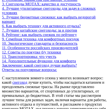
3. Снегоходы MOTAX: качество и доступность
4. Лучшие утилитарные снегоходы для задач в сложных
условиях
5. Лучшие бюджетные снежики: как выбрать недорогой
вариант
6. Как выбрать технику для активного отдыха?
7. Лучшие китайские снегоходы: за и против
8. Рейтинг: как выбрать снежик по рейтингу
9. Семейная техника для комфортных поездок
10. Экологические стандарты и безопасность
11. Особенности российских производителей
12. Советы по покупке б/у техники
13. Транспортировка: что учесть
14. Дополнительные функции для комфорта
Заключение: какой снегоход лучше выбрать?
Ответы на популярные вопросы:
С наступлением зимнего сезона у многих возникает вопрос:
какой
снегоход
лучше купить, чтобы насладиться катанием и
преодолевать снежные трассы. На рынке представлено
множество вариантов, от спортивных до утилитарных, от
премиальных до бюджетных. В этой статье мы рассмотрим
лучшие типы для разных задач, включая варианты для работы,
активного отдыха и путешествий, и расскажем о продуктах
компании MOTAX, чья техника хорошо зарекомендовала себя