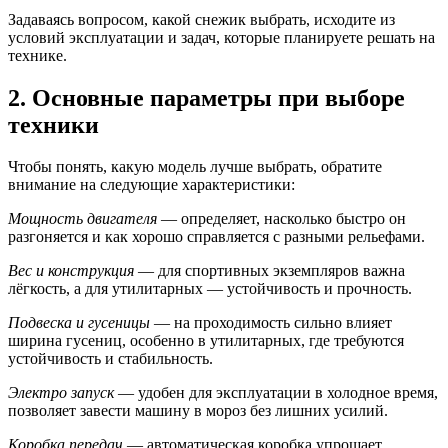
Задаваясь вопросом, какой снежик выбрать, исходите из
условий эксплуатации и задач, которые планируете решать на
технике.
2. Основные параметры при выборе
техники
Чтобы понять, какую модель лучше выбрать, обратите
внимание на следующие характеристики:
Мощность двигателя
— определяет, насколько быстро он
разгоняется и как хорошо справляется с разными рельефами.
Вес и конструкция
— для спортивных экземпляров важна
лёгкость, а для утилитарных — устойчивость и прочность.
Подвеска и гусеницы
— на проходимость сильно влияет
ширина гусениц, особенно в утилитарных, где требуются
устойчивость и стабильность.
Электро запуск
— удобен для эксплуатации в холодное время,
позволяет завести машину в мороз без лишних усилий.
Коробка передач
— автоматическая коробка упрощает