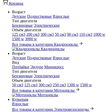
Корзина
Возраст
Детские
Подростковые
Взрослые
Тип двигателя
Бензиновые
Электрические
Объём двигателя
125 см3
200 см3
300 см3
50 см3
90 см3
110 см3
1000 w
1500 w
3000 w
Все товары в категории Квадроциклы
Квадроциклы
Возраст
Детские
Подростковые
Взрослые
Вид
Питбайки
Эндуро
Миникросс
Тип двигателя
Бензиновые
Электрические
Обьем двигателя
50 см3
125 см3
300 см3
250 см3
1300 w
1500 w
Все товары в категории Мотоциклы
Мотоциклы
Курьерам
Взрослые
Все товары в категории Электровелосипеды