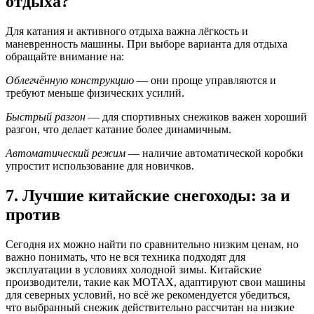
отдыха?
Для катания и активного отдыха важна лёгкость и
маневренность машины. При выборе варианта для отдыха
обращайте внимание на:
Облегчённую конструкцию
— они проще управляются и
требуют меньше физических усилий.
Быстрый разгон
— для спортивных снежиков важен хороший
разгон, что делает катание более динамичным.
Автоматический режим
— наличие автоматической коробки
упростит использование для новичков.
7. Лучшие китайские снегоходы: за и
против
Сегодня их можно найти по сравнительно низким ценам, но
важно понимать, что не вся техника подходят для
эксплуатации в условиях холодной зимы. Китайские
производители, такие как MOTAX, адаптируют свои машины
для северных условий, но всё же рекомендуется убедиться,
что выбранный снежик действительно рассчитан на низкие