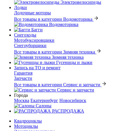
Электровелосипеды
Лодки
Лодочные моторы
Все товары в категории Водомоторика
Водомоторика
Багги
Снегоходы
Мотобуксировщики
Снегоуборщики
Все товары в категории Зимняя техника
Зимняя техника
Гусеницы и лыжи
Запись на ТО и ремонт
Гарантия
Запчасти
Все товары в категории Сервис и запчасти
Сервис и запчасти
Города
Москва
Екатеринбург
Новосибирск
Салоны
РАСПРОДАЖА
Квадроциклы
Мотоциклы