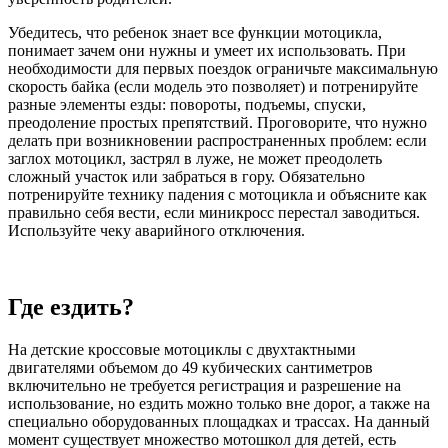
Убедитесь, что ребенок знает все функции мотоцикла,
понимает зачем они нужны и умеет их использовать. При
необходимости для первых поездок ограничьте максимальную
скорость байка (если модель это позволяет) и потренируйте
разные элементы езды: повороты, подъемы, спуски,
преодоление простых препятствий. Проговорите, что нужно
делать при возникновении распространенных проблем: если
заглох мотоцикл, застрял в луже, не может преодолеть
сложный участок или забраться в гору. Обязательно
потренируйте технику падения с мотоцикла и объясните как
правильно себя вести, если миникросс перестал заводиться.
Используйте чеку аварийного отключения.
Где ездить?
На детские кроссовые мотоциклы с двухтактными
двигателями объемом до 49 кубических сантиметров
включительно не требуется регистрация и разрешение на
использование, но ездить можно только вне дорог, а также на
специально оборудованных площадках и трассах. На данный
момент существует множество мотошкол для детей, есть