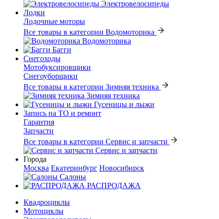
Электровелосипеды
Лодки
Лодочные моторы
Все товары в категории Водомоторика
Водомоторика
Багги
Снегоходы
Мотобуксировщики
Снегоуборщики
Все товары в категории Зимняя техника
Зимняя техника
Гусеницы и лыжи
Запись на ТО и ремонт
Гарантия
Запчасти
Все товары в категории Сервис и запчасти
Сервис и запчасти
Города
Москва
Екатеринбург
Новосибирск
Салоны
РАСПРОДАЖА
Квадроциклы
Мотоциклы