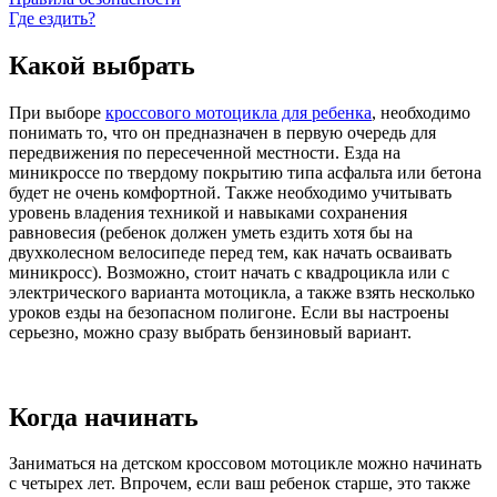
Где ездить?
Какой выбрать
При выборе
кроссового мотоцикла для ребенка
, необходимо
понимать то, что он предназначен в первую очередь для
передвижения по пересеченной местности. Езда на
миникроссе по твердому покрытию типа асфальта или бетона
будет не очень комфортной. Также необходимо учитывать
уровень владения техникой и навыками сохранения
равновесия (ребенок должен уметь ездить хотя бы на
двухколесном велосипеде перед тем, как начать осваивать
миникросс). Возможно, стоит начать с квадроцикла или с
электрического варианта мотоцикла, а также взять несколько
уроков езды на безопасном полигоне. Если вы настроены
серьезно, можно сразу выбрать бензиновый вариант.
Когда начинать
Заниматься на детском кроссовом мотоцикле можно начинать
с четырех лет. Впрочем, если ваш ребенок старше, это также