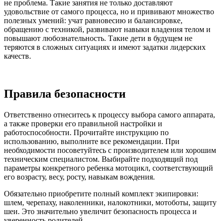
не проблема. Такие занятия не только доставляют
удовольствие от самого процесса, но и прививают множество
полезных умений: учат равновесию и балансировке,
обращению с техникой, развивают навыки владения телом и
повышают любознательность. Такие дети в будущем не
теряются в сложных ситуациях и имеют задатки лидерских
качеств.
Правила безопасности
Ответственно отнеситесь к процессу выбора самого аппарата,
а также проверки его правильной настройки и
работоспособности. Прочитайте инструкцию по
использованию, выполните все рекомендации. При
необходимости посоветуйтесь с производителем или хорошим
техническим специалистом. Выбирайте подходящий под
параметры конкретного ребенка мотоцикл, соответствующий
его возрасту, весу, росту, навыкам вождения.
Обязательно приобретите полный комплект экипировки:
шлем, черепаху, наколенники, налокотники, мотоботы, защиту
шеи. Это значительно увеличит безопасность процесса и
уверенность родителей.