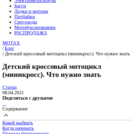
Электровелосипеды
Багги
Лодки и моторы
Питбайки
Снегоходы
Мотобуксировщики
РАСПРОДАЖА
MOTAX
/
Блог
/
Детский кроссовый мотоцикл (миникросс). Что нужно знать
Детский кроссовый мотоцикл
(миникросс). Что нужно знать
Статьи
08.04.2021
Поделиться с друзьями
Содержание
Какой выбрать
Когда начинать
Правила безопасности