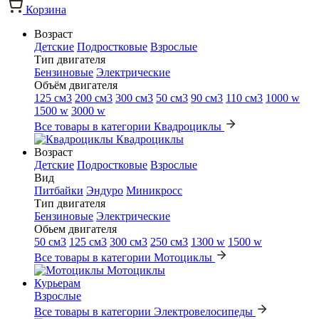
Корзина
Возраст
Детские
Подростковые
Взрослые
Тип двигателя
Бензиновые
Электрические
Объём двигателя
125 см3
200 см3
300 см3
50 см3
90 см3
110 см3
1000 w
1500 w
3000 w
Все товары в категории Квадроциклы
Квадроциклы
Возраст
Детские
Подростковые
Взрослые
Вид
Питбайки
Эндуро
Миникросс
Тип двигателя
Бензиновые
Электрические
Обьем двигателя
50 см3
125 см3
300 см3
250 см3
1300 w
1500 w
Все товары в категории Мотоциклы
Мотоциклы
Курьерам
Взрослые
Все товары в категории Электровелосипеды