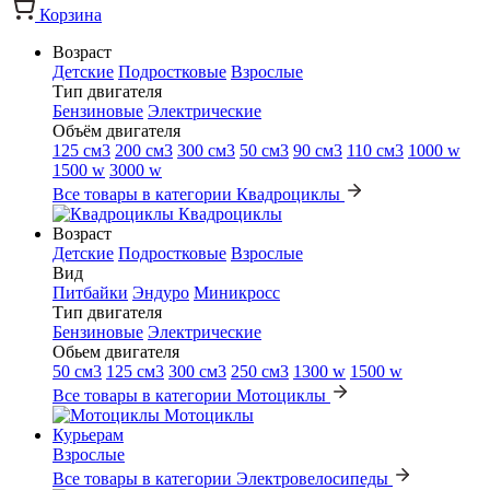
Корзина
Возраст
Детские
Подростковые
Взрослые
Тип двигателя
Бензиновые
Электрические
Объём двигателя
125 см3
200 см3
300 см3
50 см3
90 см3
110 см3
1000 w
1500 w
3000 w
Все товары в категории Квадроциклы
Квадроциклы
Возраст
Детские
Подростковые
Взрослые
Вид
Питбайки
Эндуро
Миникросс
Тип двигателя
Бензиновые
Электрические
Обьем двигателя
50 см3
125 см3
300 см3
250 см3
1300 w
1500 w
Все товары в категории Мотоциклы
Мотоциклы
Курьерам
Взрослые
Все товары в категории Электровелосипеды