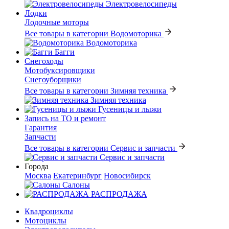
Электровелосипеды
Лодки
Лодочные моторы
Все товары в категории Водомоторика
Водомоторика
Багги
Снегоходы
Мотобуксировщики
Снегоуборщики
Все товары в категории Зимняя техника
Зимняя техника
Гусеницы и лыжи
Запись на ТО и ремонт
Гарантия
Запчасти
Все товары в категории Сервис и запчасти
Сервис и запчасти
Города
Москва
Екатеринбург
Новосибирск
Салоны
РАСПРОДАЖА
Квадроциклы
Мотоциклы