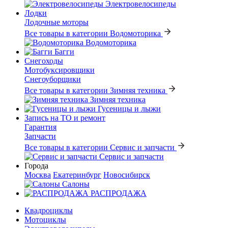
Электровелосипеды
Лодки
Лодочные моторы
Все товары в категории Водомоторика
Водомоторика
Багги
Снегоходы
Мотобуксировщики
Снегоуборщики
Все товары в категории Зимняя техника
Зимняя техника
Гусеницы и лыжи
Запись на ТО и ремонт
Гарантия
Запчасти
Все товары в категории Сервис и запчасти
Сервис и запчасти
Города
Москва
Екатеринбург
Новосибирск
Салоны
РАСПРОДАЖА
Квадроциклы
Мотоциклы