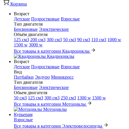
Корзина
Возраст
Детские
Подростковые
Взрослые
Тип двигателя
Бензиновые
Электрические
Объём двигателя
125 см3
200 см3
300 см3
50 см3
90 см3
110 см3
1000 w
1500 w
3000 w
Все товары в категории Квадроциклы
Квадроциклы
Возраст
Детские
Подростковые
Взрослые
Вид
Питбайки
Эндуро
Миникросс
Тип двигателя
Бензиновые
Электрические
Обьем двигателя
50 см3
125 см3
300 см3
250 см3
1300 w
1500 w
Все товары в категории Мотоциклы
Мотоциклы
Курьерам
Взрослые
Все товары в категории Электровелосипеды