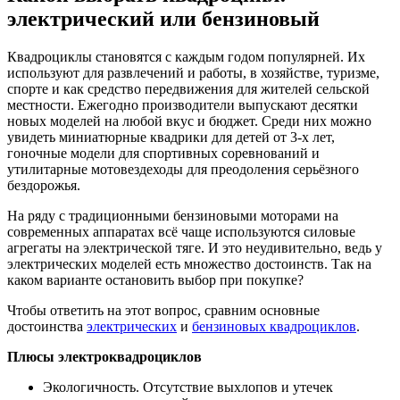
электрический или бензиновый
Квадроциклы становятся с каждым годом популярней. Их
используют для развлечений и работы, в хозяйстве, туризме,
спорте и как средство передвижения для жителей сельской
местности. Ежегодно производители выпускают десятки
новых моделей на любой вкус и бюджет. Среди них можно
увидеть миниатюрные квадрики для детей от 3-х лет,
гоночные модели для спортивных соревнований и
утилитарные мотовездеходы для преодоления серьёзного
бездорожья.
На ряду с традиционными бензиновыми моторами на
современных аппаратах всё чаще используются силовые
агрегаты на электрической тяге. И это неудивительно, ведь у
электрических моделей есть множество достоинств. Так на
каком варианте остановить выбор при покупке?
Чтобы ответить на этот вопрос, сравним основные
достоинства
электрических
и
бензиновых квадроциклов
.
Плюсы электроквадроциклов
Экологичность. Отсутствие выхлопов и утечек