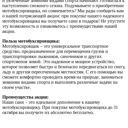
и увлеченные зимними видами спорта начинают готовиться к
наступлению снежного сезона. Подумываете о приобретении
мотобуксировщика, но сомневаетесь? Мы рады сообщить вам
о нашей потрясающей акции: при покупке нашего надежного
мотобуксировщика вы получаете сани в подарок! Не упустите
эту возможность и ознакомьтесь с преимуществами нашей
акции.
Польза мотобуксировщика:
Мотобуксировщик – это универсальное транспортное
средство, предназначенное для перемещения грузов и
транспортировки лыжников, саночников и других
спортсменов зимой. Это надежное и мощное устройство,
которое позволяет быстро и безопасно передвигаться по снегу,
льду и другим пересеченным местностям. С его помощью вы
сможете комфортно проводить время на природе, заниматься
зимними видами спорта и выполнять различные задачи на
своем участке.
Преимущества акции:
Наши сани – это идеальное дополнение к вашему
мотобуксировщику. При покупке мотобуксировщика до 31
октября вы получите их абсолютно бесплатно.