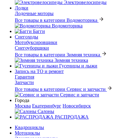
Электровелосипеды
Лодки
Лодочные моторы
Все товары в категории Водомоторика
Водомоторика
Багги
Снегоходы
Мотобуксировщики
Снегоуборщики
Все товары в категории Зимняя техника
Зимняя техника
Гусеницы и лыжи
Запись на ТО и ремонт
Гарантия
Запчасти
Все товары в категории Сервис и запчасти
Сервис и запчасти
Города
Москва
Екатеринбург
Новосибирск
Салоны
РАСПРОДАЖА
Квадроциклы
Мотоциклы