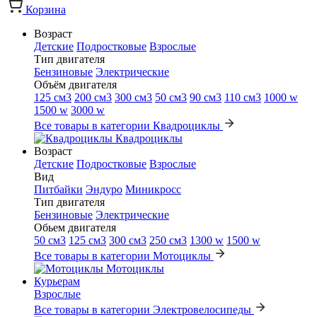
Корзина
Возраст
Детские
Подростковые
Взрослые
Тип двигателя
Бензиновые
Электрические
Объём двигателя
125 см3
200 см3
300 см3
50 см3
90 см3
110 см3
1000 w
1500 w
3000 w
Все товары в категории Квадроциклы
Квадроциклы
Возраст
Детские
Подростковые
Взрослые
Вид
Питбайки
Эндуро
Миникросс
Тип двигателя
Бензиновые
Электрические
Обьем двигателя
50 см3
125 см3
300 см3
250 см3
1300 w
1500 w
Все товары в категории Мотоциклы
Мотоциклы
Курьерам
Взрослые
Все товары в категории Электровелосипеды