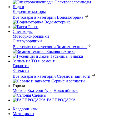
Электровелосипеды
Лодки
Лодочные моторы
Все товары в категории Водомоторика
Водомоторика
Багги
Снегоходы
Мотобуксировщики
Снегоуборщики
Все товары в категории Зимняя техника
Зимняя техника
Гусеницы и лыжи
Запись на ТО и ремонт
Гарантия
Запчасти
Все товары в категории Сервис и запчасти
Сервис и запчасти
Города
Москва
Екатеринбург
Новосибирск
Салоны
РАСПРОДАЖА
Квадроциклы
Мотоциклы