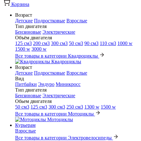
Корзина
Возраст
Детские
Подростковые
Взрослые
Тип двигателя
Бензиновые
Электрические
Объём двигателя
125 см3
200 см3
300 см3
50 см3
90 см3
110 см3
1000 w
1500 w
3000 w
Все товары в категории Квадроциклы
Квадроциклы
Возраст
Детские
Подростковые
Взрослые
Вид
Питбайки
Эндуро
Миникросс
Тип двигателя
Бензиновые
Электрические
Обьем двигателя
50 см3
125 см3
300 см3
250 см3
1300 w
1500 w
Все товары в категории Мотоциклы
Мотоциклы
Курьерам
Взрослые
Все товары в категории Электровелосипеды