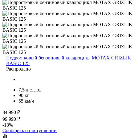
Подростковый бензиновый квадроцикл MOTAX GRIZLIK
BASIC 125
Распродано
7,5 л.с. л.с.
90 кг
55 км/ч
84 990 ₽
99 990 ₽
-18%
Сообщить о поступлении