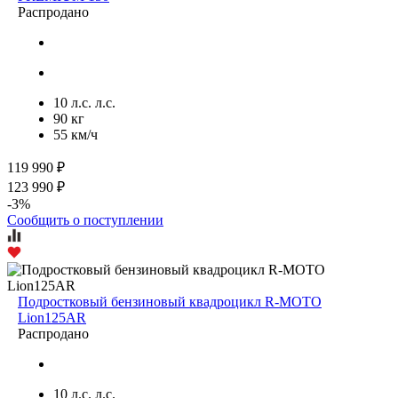
Распродано
10 л.с. л.с.
90 кг
55 км/ч
119 990 ₽
123 990 ₽
-3%
Сообщить о поступлении
Подростковый бензиновый квадроцикл R-MOTO
Lion125AR
Распродано
10 л.с. л.с.