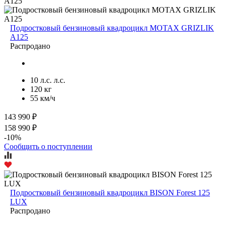
Подростковый бензиновый квадроцикл MOTAX GRIZLIK
A125
Распродано
10 л.с. л.с.
120 кг
55 км/ч
143 990 ₽
158 990 ₽
-10%
Сообщить о поступлении
Подростковый бензиновый квадроцикл BISON Forest 125
LUX
Распродано