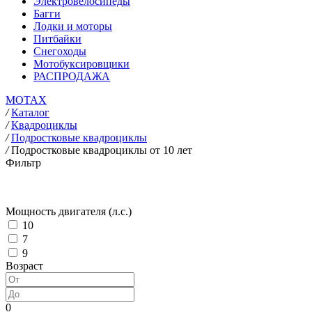
Электровелосипеды
Багги
Лодки и моторы
Питбайки
Снегоходы
Мотобуксировщики
РАСПРОДАЖА
MOTAX
/
Каталог
/
Квадроциклы
/
Подростковые квадроциклы
/
Подростковые квадроциклы от 10 лет
Фильтр
Мощность двигателя (л.с.)
10
7
9
Возраст
0