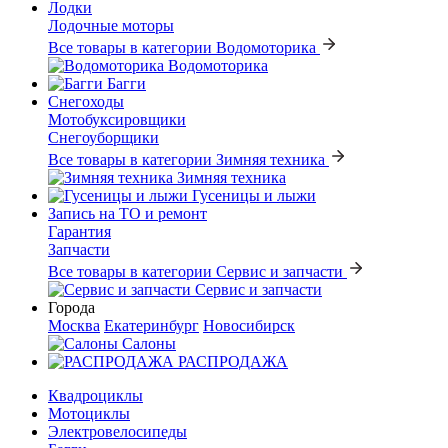
Лодки
Лодочные моторы
Все товары в категории Водомоторика
Водомоторика
Багги
Снегоходы
Мотобуксировщики
Снегоуборщики
Все товары в категории Зимняя техника
Зимняя техника
Гусеницы и лыжи
Запись на ТО и ремонт
Гарантия
Запчасти
Все товары в категории Сервис и запчасти
Сервис и запчасти
Города
Москва
Екатеринбург
Новосибирск
Салоны
РАСПРОДАЖА
Квадроциклы
Мотоциклы
Электровелосипеды