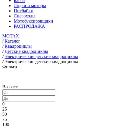
Багги
Лодки и моторы
Питбайки
Снегоходы
Мотобуксировщики
РАСПРОДАЖА
MOTAX
/
Каталог
/
Квадроциклы
/
Детские квадроциклы
/
Электрические детские квадроциклы
/
Электрические детские квадроциклы
Фильтр
Возраст
0
25
50
75
100