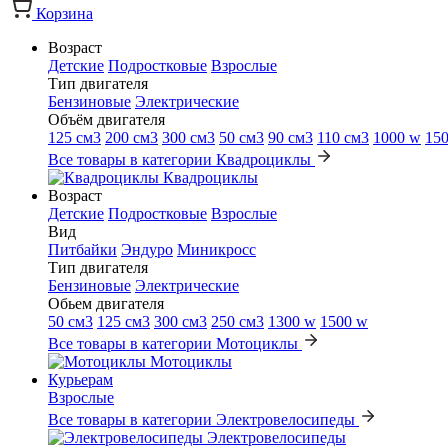
Корзина
Возраст
Детские
Подростковые
Взрослые
Тип двигателя
Бензиновые
Электрические
Объём двигателя
125 см3
200 см3
300 см3
50 см3
90 см3
110 см3
1000 w
15
Все товары в категории Квадроциклы
Квадроциклы
Возраст
Детские
Подростковые
Взрослые
Вид
Питбайки
Эндуро
Миникросс
Тип двигателя
Бензиновые
Электрические
Обьем двигателя
50 см3
125 см3
300 см3
250 см3
1300 w
1500 w
Все товары в категории Мотоциклы
Мотоциклы
Курьерам
Взрослые
Все товары в категории Электровелосипеды
Электровелосипеды