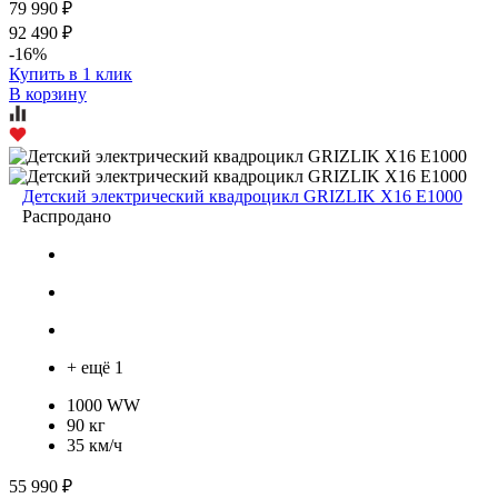
79 990 ₽
92 490 ₽
-16%
Купить в 1 клик
В корзину
Детский электрический квадроцикл GRIZLIK Х16 E1000
Распродано
+ ещё 1
1000 WW
90 кг
35 км/ч
55 990 ₽