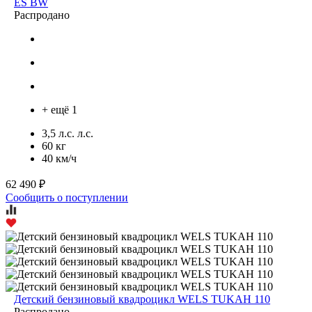
ES BW
Распродано
+ ещё 1
3,5 л.с. л.с.
60 кг
40 км/ч
62 490 ₽
Сообщить о поступлении
Детский бензиновый квадроцикл WELS TUKAH 110
Распродано