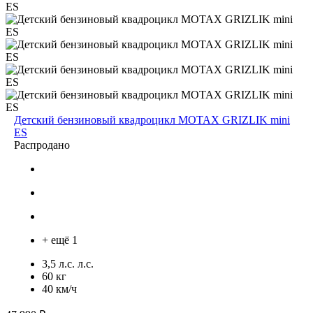
Детский бензиновый квадроцикл MOTAX GRIZLIK mini
ES
Распродано
+ ещё 1
3,5 л.с. л.с.
60 кг
40 км/ч