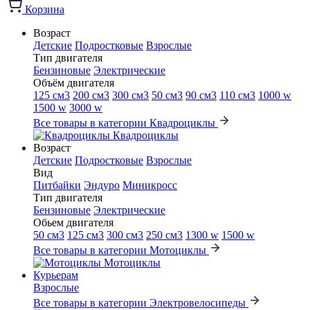
Корзина
Возраст
Детские
Подростковые
Взрослые
Тип двигателя
Бензиновые
Электрические
Объём двигателя
125 см3
200 см3
300 см3
50 см3
90 см3
110 см3
1000 w
1500 w
3000 w
Все товары в категории Квадроциклы
Квадроциклы
Возраст
Детские
Подростковые
Взрослые
Вид
Питбайки
Эндуро
Миникросс
Тип двигателя
Бензиновые
Электрические
Обьем двигателя
50 см3
125 см3
300 см3
250 см3
1300 w
1500 w
Все товары в категории Мотоциклы
Мотоциклы
Курьерам
Взрослые
Все товары в категории Электровелосипеды