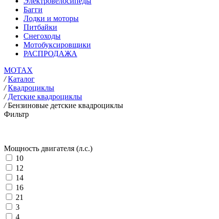
Электровелосипеды
Багги
Лодки и моторы
Питбайки
Снегоходы
Мотобуксировщики
РАСПРОДАЖА
MOTAX
/
Каталог
/
Квадроциклы
/
Детские квадроциклы
/
Бензиновые детские квадроциклы
Фильтр
Мощность двигателя (л.с.)
10
12
14
16
21
3
4