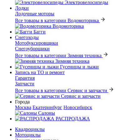
Электровелосипеды
Лодки
Лодочные моторы
Все товары в категории Водомоторика
Водомоторика
Багги
Снегоходы
Мотобуксировщики
Снегоуборщики
Все товары в категории Зимняя техника
Зимняя техника
Гусеницы и лыжи
Запись на ТО и ремонт
Гарантия
Запчасти
Все товары в категории Сервис и запчасти
Сервис и запчасти
Города
Москва
Екатеринбург
Новосибирск
Салоны
РАСПРОДАЖА
Квадроциклы
Мотоциклы