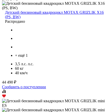
Детский бензиновый квадроцикл MOTAX GRIZLIK X16
(PS, BW)
Распродано
+ ещё 1
3,5 л.с. л.с.
60 кг
40 км/ч
44 490 ₽
Сообщить о поступлении