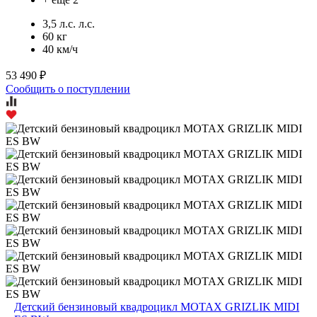
3,5 л.с. л.с.
60 кг
40 км/ч
53 490 ₽
Сообщить о поступлении
Детский бензиновый квадроцикл MOTAX GRIZLIK MIDI