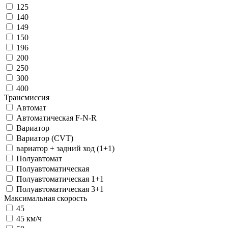
125
140
149
150
196
200
250
300
400
Трансмиссия
Автомат
Автоматическая F-N-R
Вариатор
Вариатор (CVT)
вариатор + задний ход (1+1)
Полуавтомат
Полуавтоматическая
Полуавтоматическая 1+1
Полуавтоматическая 3+1
Максимальная скорость
45
45 км/ч