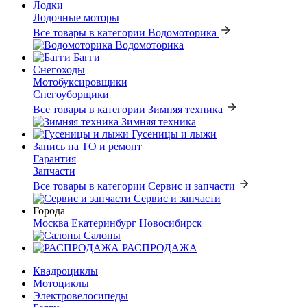
Лодки
Лодочные моторы
Все товары в категории Водомоторика
Водомоторика
Багги
Снегоходы
Мотобуксировщики
Снегоуборщики
Все товары в категории Зимняя техника
Зимняя техника
Гусеницы и лыжи
Запись на ТО и ремонт
Гарантия
Запчасти
Все товары в категории Сервис и запчасти
Сервис и запчасти
Города
Москва
Екатеринбург
Новосибирск
Салоны
РАСПРОДАЖА
Квадроциклы
Мотоциклы
Электровелосипеды