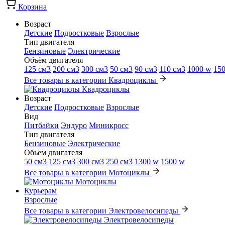
Корзина
Возраст
Детские
Подростковые
Взрослые
Тип двигателя
Бензиновые
Электрические
Объём двигателя
125 см3
200 см3
300 см3
50 см3
90 см3
110 см3
1000 w
15
Все товары в категории Квадроциклы
Квадроциклы
Возраст
Детские
Подростковые
Взрослые
Вид
Питбайки
Эндуро
Миникросс
Тип двигателя
Бензиновые
Электрические
Обьем двигателя
50 см3
125 см3
300 см3
250 см3
1300 w
1500 w
Все товары в категории Мотоциклы
Мотоциклы
Курьерам
Взрослые
Все товары в категории Электровелосипеды
Электровелосипеды