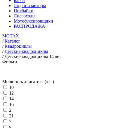
Багги
Лодки и моторы
Питбайки
Снегоходы
Мотобуксировщики
РАСПРОДАЖА
MOTAX
/
Каталог
/
Квадроциклы
/
Детские квадроциклы
/
Детские квадроциклы 14 лет
Фильтр
Мощность двигателя (л.с.)
10
12
14
16
2
21
7
9