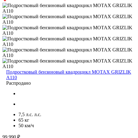
Подростковый бензиновый квадроцикл MOTAX GRIZLIK
A110
Распродано
7,5 л.с. л.с.
65 кг
50 км/ч
99 990 ₽