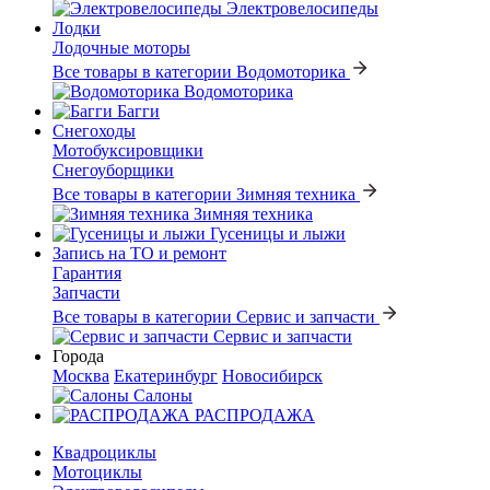
Электровелосипеды
Лодки
Лодочные моторы
Все товары в категории Водомоторика
Водомоторика
Багги
Снегоходы
Мотобуксировщики
Снегоуборщики
Все товары в категории Зимняя техника
Зимняя техника
Гусеницы и лыжи
Запись на ТО и ремонт
Гарантия
Запчасти
Все товары в категории Сервис и запчасти
Сервис и запчасти
Города
Москва
Екатеринбург
Новосибирск
Салоны
РАСПРОДАЖА
Квадроциклы
Мотоциклы