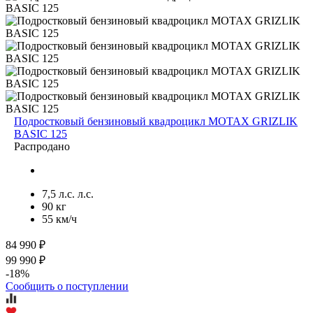
Подростковый бензиновый квадроцикл MOTAX GRIZLIK
BASIC 125
Распродано
7,5 л.с. л.с.
90 кг
55 км/ч
84 990 ₽
99 990 ₽
-18%
Сообщить о поступлении