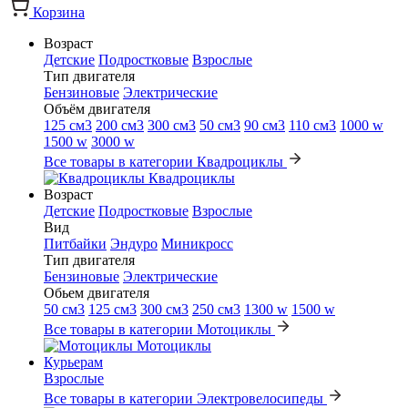
Корзина
Возраст
Детские
Подростковые
Взрослые
Тип двигателя
Бензиновые
Электрические
Объём двигателя
125 см3
200 см3
300 см3
50 см3
90 см3
110 см3
1000 w
1500 w
3000 w
Все товары в категории Квадроциклы
Квадроциклы
Возраст
Детские
Подростковые
Взрослые
Вид
Питбайки
Эндуро
Миникросс
Тип двигателя
Бензиновые
Электрические
Обьем двигателя
50 см3
125 см3
300 см3
250 см3
1300 w
1500 w
Все товары в категории Мотоциклы
Мотоциклы
Курьерам
Взрослые
Все товары в категории Электровелосипеды