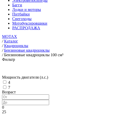
Электровелосипеды
Багги
Лодки и моторы
Питбайки
Снегоходы
Мотобуксировщики
РАСПРОДАЖА
MOTAX
/
Каталог
/
Квадроциклы
/
Бензиновые квадроциклы
/
Бензиновые квадроциклы 100 см³
Фильтр
Мощность двигателя (л.с.)
4
7
Возраст
0
25