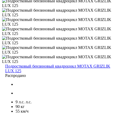
Подростковый бензиновый квадроцикл MOTAX GRIZLIK
LUX 125
Распродано
9 л.с. л.с.
90 кг
55 км/ч