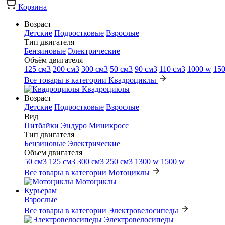
Корзина
Возраст
Детские
Подростковые
Взрослые
Тип двигателя
Бензиновые
Электрические
Объём двигателя
125 см3
200 см3
300 см3
50 см3
90 см3
110 см3
1000 w
15
Все товары в категории Квадроциклы
Квадроциклы
Возраст
Детские
Подростковые
Взрослые
Вид
Питбайки
Эндуро
Миникросс
Тип двигателя
Бензиновые
Электрические
Обьем двигателя
50 см3
125 см3
300 см3
250 см3
1300 w
1500 w
Все товары в категории Мотоциклы
Мотоциклы
Курьерам
Взрослые
Все товары в категории Электровелосипеды
Электровелосипеды