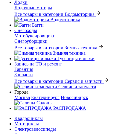
Лодки
Лодочные моторы
Все товары в категории Водомоторика
Водомоторика
Багги
Снегоходы
Мотобуксировщики
Снегоуборщики
Все товары в категории Зимняя техника
Зимняя техника
Гусеницы и лыжи
Запись на ТО и ремонт
Гарантия
Запчасти
Все товары в категории Сервис и запчасти
Сервис и запчасти
Города
Москва
Екатеринбург
Новосибирск
Салоны
РАСПРОДАЖА
Квадроциклы
Мотоциклы
Электровелосипеды