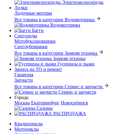
Электровелосипеды
Лодки
Лодочные моторы
Все товары в категории Водомоторика
Водомоторика
Багги
Снегоходы
Мотобуксировщики
Снегоуборщики
Все товары в категории Зимняя техника
Зимняя техника
Гусеницы и лыжи
Запись на ТО и ремонт
Гарантия
Запчасти
Все товары в категории Сервис и запчасти
Сервис и запчасти
Города
Москва
Екатеринбург
Новосибирск
Салоны
РАСПРОДАЖА
Квадроциклы
Мотоциклы