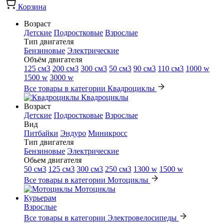
Корзина
Возраст
Детские
Подростковые
Взрослые
Тип двигателя
Бензиновые
Электрические
Объём двигателя
125 см3
200 см3
300 см3
50 см3
90 см3
110 см3
1000 w
1500 w
3000 w
Все товары в категории Квадроциклы
Квадроциклы
Возраст
Детские
Подростковые
Взрослые
Вид
Питбайки
Эндуро
Миникросс
Тип двигателя
Бензиновые
Электрические
Обьем двигателя
50 см3
125 см3
300 см3
250 см3
1300 w
1500 w
Все товары в категории Мотоциклы
Мотоциклы
Курьерам
Взрослые
Все товары в категории Электровелосипеды