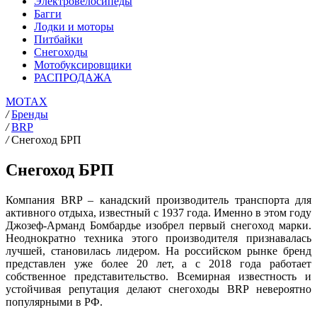
Электровелосипеды
Багги
Лодки и моторы
Питбайки
Снегоходы
Мотобуксировщики
РАСПРОДАЖА
MOTAX
/
Бренды
/
BRP
/
Снегоход БРП
Снегоход БРП
Компания BRP – канадский производитель транспорта для
активного отдыха, известный с 1937 года. Именно в этом году
Джозеф-Арманд Бомбардье изобрел первый снегоход марки.
Неоднократно техника этого производителя признавалась
лучшей, становилась лидером. На российском рынке бренд
представлен уже более 20 лет, а с 2018 года работает
собственное представительство. Всемирная известность и
устойчивая репутация делают снегоходы BRP невероятно
популярными в РФ.