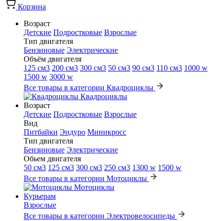
Корзина
Возраст
Детские
Подростковые
Взрослые
Тип двигателя
Бензиновые
Электрические
Объём двигателя
125 см3
200 см3
300 см3
50 см3
90 см3
110 см3
1000 w
1500 w
3000 w
Все товары в категории Квадроциклы
Квадроциклы
Возраст
Детские
Подростковые
Взрослые
Вид
Питбайки
Эндуро
Миникросс
Тип двигателя
Бензиновые
Электрические
Обьем двигателя
50 см3
125 см3
300 см3
250 см3
1300 w
1500 w
Все товары в категории Мотоциклы
Мотоциклы
Курьерам
Взрослые
Все товары в категории Электровелосипеды