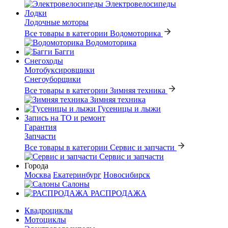
Электровелосипеды
Лодки
Лодочные моторы
Все товары в категории Водомоторика
Водомоторика
Багги
Снегоходы
Мотобуксировщики
Снегоуборщики
Все товары в категории Зимняя техника
Зимняя техника
Гусеницы и лыжи
Запись на ТО и ремонт
Гарантия
Запчасти
Все товары в категории Сервис и запчасти
Сервис и запчасти
Города
Москва
Екатеринбург
Новосибирск
Салоны
РАСПРОДАЖА
Квадроциклы
Мотоциклы