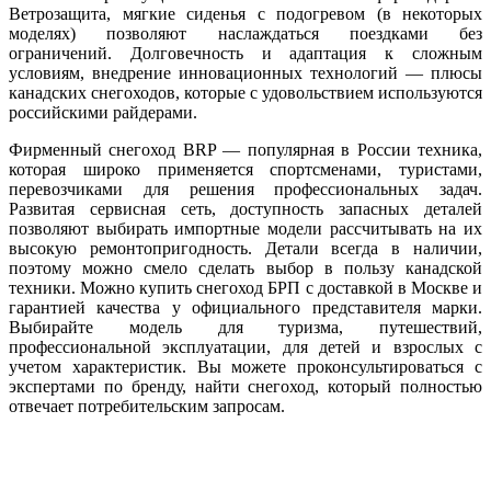
Ветрозащита, мягкие сиденья с подогревом (в некоторых
моделях) позволяют наслаждаться поездками без
ограничений. Долговечность и адаптация к сложным
условиям, внедрение инновационных технологий — плюсы
канадских снегоходов, которые с удовольствием используются
российскими райдерами.
Фирменный снегоход BRP — популярная в России техника,
которая широко применяется спортсменами, туристами,
перевозчиками для решения профессиональных задач.
Развитая сервисная сеть, доступность запасных деталей
позволяют выбирать импортные модели рассчитывать на их
высокую ремонтопригодность. Детали всегда в наличии,
поэтому можно смело сделать выбор в пользу канадской
техники. Можно купить снегоход БРП с доставкой в Москве и
гарантией качества у официального представителя марки.
Выбирайте модель для туризма, путешествий,
профессиональной эксплуатации, для детей и взрослых с
учетом характеристик. Вы можете проконсультироваться с
экспертами по бренду, найти снегоход, который полностью
отвечает потребительским запросам.